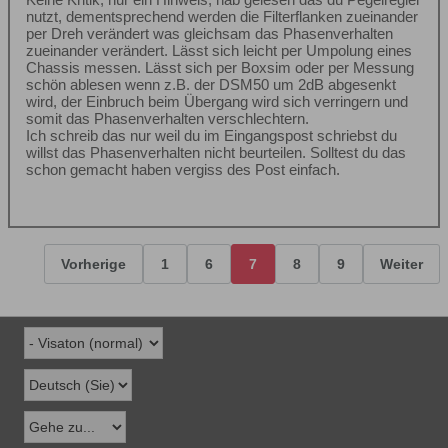
nutzt, dementsprechend werden die Filterflanken zueinander
per Dreh verändert was gleichsam das Phasenverhalten
zueinander verändert. Lässt sich leicht per Umpolung eines
Chassis messen. Lässt sich per Boxsim oder per Messung
schön ablesen wenn z.B. der DSM50 um 2dB abgesenkt
wird, der Einbruch beim Übergang wird sich verringern und
somit das Phasenverhalten verschlechtern.
Ich schreib das nur weil du im Eingangspost schriebst du
willst das Phasenverhalten nicht beurteilen. Solltest du das
schon gemacht haben vergiss des Post einfach.
Vorherige
1
6
7
8
9
Weiter