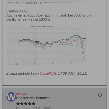
Canton 890.2
Auch ziemlich gut. Aber auch mit peak bei 3000hz und
deutlicher senke bei 1600hz
Zuletzt geändert von
DanielK78
;
14.09.2024, 14:21
.
walwal
Registrierter Benutzer
Dabei seit:
07.01.2003