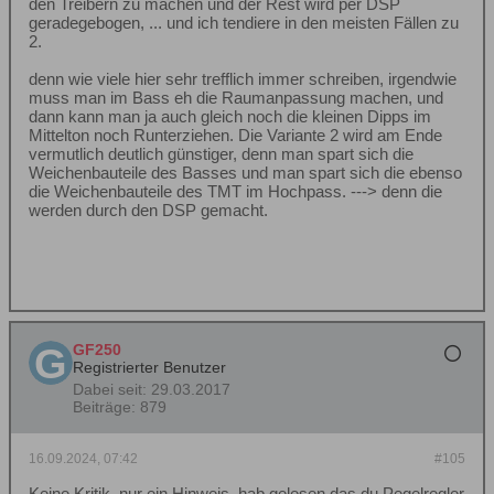
den Treibern zu machen und der Rest wird per DSP
geradegebogen, ... und ich tendiere in den meisten Fällen zu
2.
denn wie viele hier sehr trefflich immer schreiben, irgendwie
muss man im Bass eh die Raumanpassung machen, und
dann kann man ja auch gleich noch die kleinen Dipps im
Mittelton noch Runterziehen. Die Variante 2 wird am Ende
vermutlich deutlich günstiger, denn man spart sich die
Weichenbauteile des Basses und man spart sich die ebenso
die Weichenbauteile des TMT im Hochpass. ---> denn die
werden durch den DSP gemacht.
GF250
Registrierter Benutzer
Dabei seit:
29.03.2017
Beiträge:
879
16.09.2024, 07:42
#105
Keine Kritik, nur ein Hinweis, hab gelesen das du Pegelregler