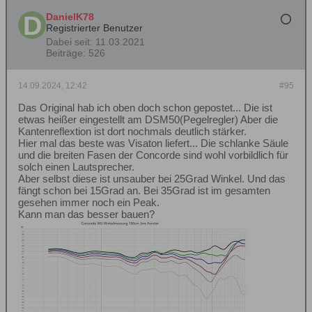
DanielK78
Registrierter Benutzer
Dabei seit:
11.03.2021
Beiträge:
526
14.09.2024, 12:42
#95
Das Original hab ich oben doch schon gepostet... Die ist
etwas heißer eingestellt am DSM50(Pegelregler) Aber die
Kantenreflextion ist dort nochmals deutlich stärker.
Hier mal das beste was Visaton liefert... Die schlanke Säule
und die breiten Fasen der Concorde sind wohl vorbildlich für
solch einen Lautsprecher.
Aber selbst diese ist unsauber bei 25Grad Winkel. Und das
fängt schon bei 15Grad an. Bei 35Grad ist im gesamten
gesehen immer noch ein Peak.
Kann man das besser bauen?