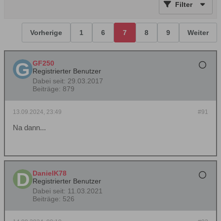
Filter
Vorherige
1
6
7
8
9
Weiter
GF250
Registrierter Benutzer
Dabei seit:
29.03.2017
Beiträge:
879
13.09.2024, 23:49
#91
Na dann...
DanielK78
Registrierter Benutzer
Dabei seit:
11.03.2021
Beiträge:
526