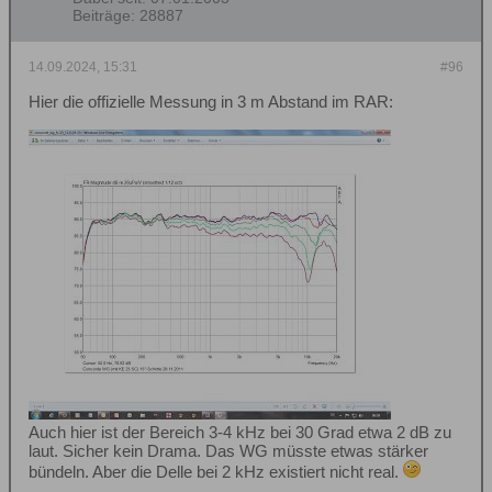
Beiträge:
28887
14.09.2024, 15:31
#96
Hier die offizielle Messung in 3 m Abstand im RAR:
Auch hier ist der Bereich 3-4 kHz bei 30 Grad etwa 2 dB zu
laut. Sicher kein Drama. Das WG müsste etwas stärker
bündeln. Aber die Delle bei 2 kHz existiert nicht real.