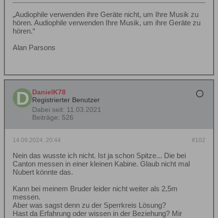
„Audiophile verwenden ihre Geräte nicht, um Ihre Musik zu
hören. Audiophile verwenden Ihre Musik, um ihre Geräte zu
hören.“
Alan Parsons
DanielK78
Registrierter Benutzer
Dabei seit:
11.03.2021
Beiträge:
526
14.09.2024, 20:44
#102
Nein das wusste ich nicht. Ist ja schon Spitze... Die bei
Canton messen in einer kleinen Kabine. Glaub nicht mal
Nubert könnte das.
Kann bei meinem Bruder leider nicht weiter als 2,5m
messen.
Aber was sagst denn zu der Sperrkreis Lösung?
Hast da Erfahrung oder wissen in der Beziehung? Mir