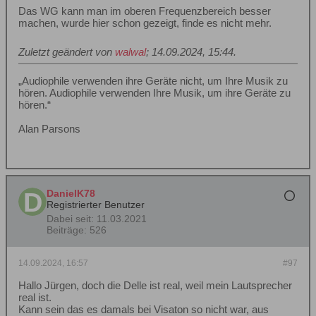
Das WG kann man im oberen Frequenzbereich besser
machen, wurde hier schon gezeigt, finde es nicht mehr.
Zuletzt geändert von
walwal
;
14.09.2024, 15:44
.
„Audiophile verwenden ihre Geräte nicht, um Ihre Musik zu
hören. Audiophile verwenden Ihre Musik, um ihre Geräte zu
hören.“
Alan Parsons
DanielK78
Registrierter Benutzer
Dabei seit:
11.03.2021
Beiträge:
526
14.09.2024, 16:57
#97
Hallo Jürgen, doch die Delle ist real, weil mein Lautsprecher
real ist.
Kann sein das es damals bei Visaton so nicht war, aus