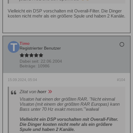
Vielleicht ein DSP vorschalten mit Overall-Filter. Die Dinger
kosten nicht mehr als ein größere Spule und haben 2 Kanäle.
Timo
Registrierter Benutzer
Dabei seit:
22.06.2004
Beiträge:
10986
15.09.2024, 05:04
#104
Zitat von
horr
Visaton hat einen der größten RAR. "
Nicht einmal
Visaton (mit einem der größten RAR Europas) kann
Bass unter 70 Hz exakt messen.
'"walwal
Vielleicht ein DSP vorschalten mit Overall-Filter.
Die Dinger kosten nicht mehr als ein größere
Spule und haben 2 Kanäle.