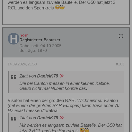
werden es langsam zuviele Bauteile. Der G50 hat jetzt 2
RCL und den Sperrkreis
horr
Registrierter Benutzer
Dabei seit:
04.10.2005
Beiträge:
1970
14.09.2024, 21:58
#103
Zitat von
DanielK78
Die bei Canton messen in einer kleinen Kabine.
Glaub nicht mal Nubert könnte das.
Visaton hat einen der größten RAR. "
Nicht einmal Visaton
(mit einem der größten RAR Europas) kann Bass unter 70
Hz exakt messen.
'"walwal
Zitat von
DanielK78
Mir werden es langsam zuviele Bauteile. Der G50 hat
jetzt 2 RCL und den Sperrkreis