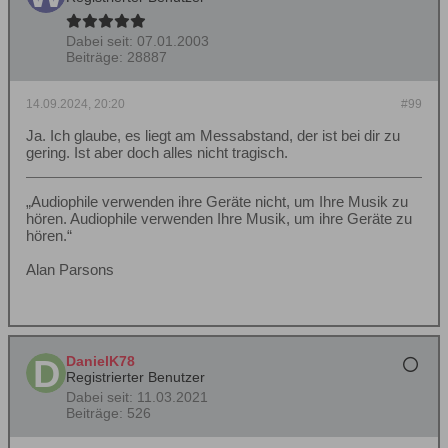
Dabei seit:
07.01.2003
Beiträge:
28887
14.09.2024, 20:20
#99
Ja. Ich glaube, es liegt am Messabstand, der ist bei dir zu
gering. Ist aber doch alles nicht tragisch.
„Audiophile verwenden ihre Geräte nicht, um Ihre Musik zu
hören. Audiophile verwenden Ihre Musik, um ihre Geräte zu
hören.“
Alan Parsons
DanielK78
Registrierter Benutzer
Dabei seit:
11.03.2021
Beiträge:
526