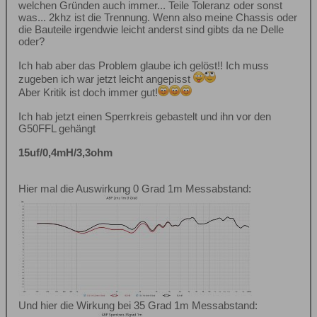
welchen Gründen auch immer... Teile Toleranz oder sonst
was... 2khz ist die Trennung. Wenn also meine Chassis oder
die Bauteile irgendwie leicht anderst sind gibts da ne Delle
oder?
Ich hab aber das Problem glaube ich gelöst!! Ich muss
zugeben ich war jetzt leicht angepisst
Aber Kritik ist doch immer gut!
Ich hab jetzt einen Sperrkreis gebastelt und ihn vor den
G50FFL gehängt
15uf/0,4mH/3,3ohm
Hier mal die Auswirkung 0 Grad 1m Messabstand:
Und hier die Wirkung bei 35 Grad 1m Messabstand: