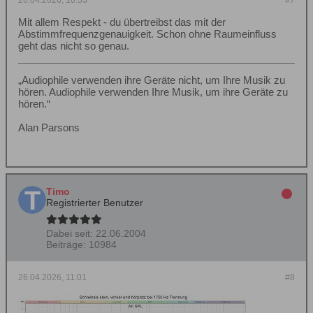
26.04.2026, 10:53
#7
Mit allem Respekt - du übertreibst das mit der
Abstimmfrequenzgenauigkeit. Schon ohne Raumeinfluss
geht das nicht so genau.
„Audiophile verwenden ihre Geräte nicht, um Ihre Musik zu
hören. Audiophile verwenden Ihre Musik, um ihre Geräte zu
hören.“
Alan Parsons
Timo
Registrierter Benutzer
Dabei seit:
22.06.2004
Beiträge:
10984
26.04.2026, 11:01
#8