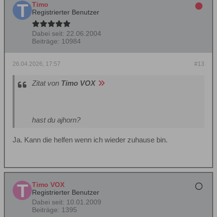
Timo
Registrierter Benutzer
Dabei seit:
22.06.2004
Beiträge:
10984
26.04.2026, 17:57
#13
Zitat von
Timo VOX
hast du ajhorn?
Ja. Kann die helfen wenn ich wieder zuhause bin.
Timo VOX
Registrierter Benutzer
Dabei seit:
10.01.2009
Beiträge:
1395