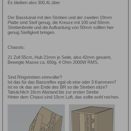
Es bleiben also 300,4L über
Der Basskanal mit den Streben und der zweiten 19mm
Platte sind Steif genug, die Kreuze mit 100 und 50mm
Strebenbreite und die Aufkantung von 50mm sollten hier
genug Steifigkeit bringen.
Chassis:
21 Zoll 55cm, Hub 21mm je Seite, also 42mm gesamt,
Bewegte Masse ca. 650g, 4 Ohm 2000W RMS.
Sind Ringstreben sinnvoller?
Ist das für das Bassreflex egal ob eine oder 3 Kammern?
Ist es ok das am Ende des BR so die Streben sitze?
Tatsächlich 16cm Abstand bis zur ersten Strebe
Hinter dem Chassi sind 10cm Luft, das sollte wohl reichen.