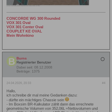
CONCORDE WG 300 Rounded
VOX 301 Oval
VOX 301 Center Oval
COUPLET KE OVAL
Mein Wohnkino
Burns
Registrierter Benutzer
Dabei seit:
08.12.2008
Beiträge:
1375
24.04.2026, 20:33
#4
Hallo,
ich schreibe dir mal meine Gedanken dazu:
- dürfte ein mächtiges Chassie sein
- Im Boxsim BR-Kalkulator zählt dann das errechnete
geometrische Volumen von 352,06L =Nettovolumen und