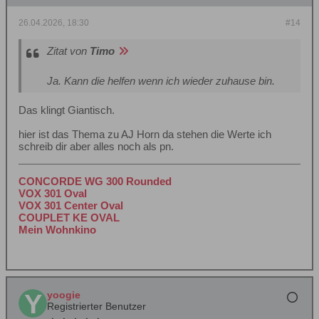
26.04.2026, 18:30
#14
Zitat von
Timo
Ja. Kann die helfen wenn ich wieder zuhause bin.
Das klingt Giantisch.
hier ist das Thema zu AJ Horn da stehen die Werte ich
schreib dir aber alles noch als pn.
CONCORDE WG 300 Rounded
VOX 301 Oval
VOX 301 Center Oval
COUPLET KE OVAL
Mein Wohnkino
yoogie
Registrierter Benutzer