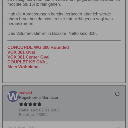
möchte bis 15Hz rein gehen.
Hab die Abmessungen bereits verändert aber ich werde
ahorn brauchen da boxsim hier mir nicht genau sagt was
herauskommt.
Das Volumen stimmt in Boxsim. Netto sind 300L
CONCORDE WG 300 Rounded
VOX 301 Oval
VOX 301 Center Oval
COUPLET KE OVAL
Mein Wohnkino
walwal
Registrierter Benutzer
Dabei seit:
07.01.2003
Beiträge:
28884