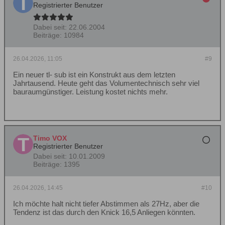
Registrierter Benutzer
Dabei seit:
22.06.2004
Beiträge:
10984
26.04.2026, 11:05
#9
Ein neuer tl- sub ist ein Konstrukt aus dem letzten
Jahrtausend. Heute geht das Volumentechnisch sehr viel
bauraumgünstiger. Leistung kostet nichts mehr.
Timo VOX
Registrierter Benutzer
Dabei seit:
10.01.2009
Beiträge:
1395
26.04.2026, 14:45
#10
Ich möchte halt nicht tiefer Abstimmen als 27Hz, aber die
Tendenz ist das durch den Knick 16,5 Anliegen könnten.