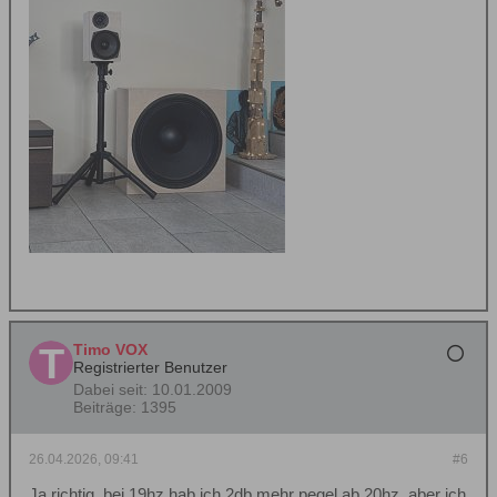
Timo VOX
Registrierter Benutzer
Dabei seit:
10.01.2009
Beiträge:
1395
26.04.2026, 09:41
#6
Ja richtig, bei 19hz hab ich 2db mehr pegel ab 20hz, aber ich