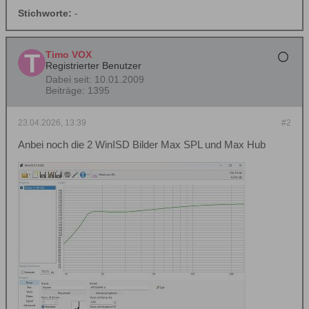
Stichworte:
-
Timo VOX
Registrierter Benutzer
Dabei seit:
10.01.2009
Beiträge:
1395
23.04.2026, 13:39
#2
Anbei noch die 2 WinISD Bilder Max SPL und Max Hub