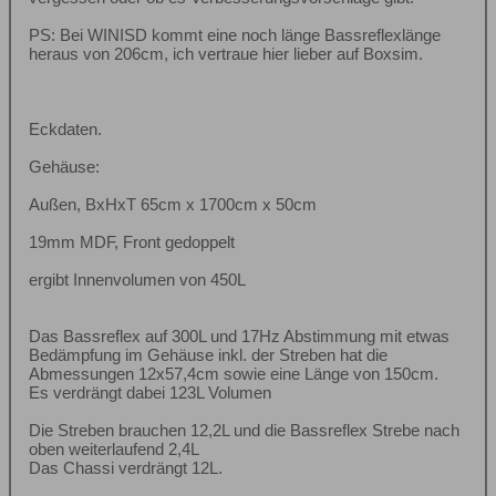
PS: Bei WINISD kommt eine noch länge Bassreflexlänge
heraus von 206cm, ich vertraue hier lieber auf Boxsim.
Eckdaten.
Gehäuse:
Außen, BxHxT 65cm x 1700cm x 50cm
19mm MDF, Front gedoppelt
ergibt Innenvolumen von 450L
Das Bassreflex auf 300L und 17Hz Abstimmung mit etwas
Bedämpfung im Gehäuse inkl. der Streben hat die
Abmessungen 12x57,4cm sowie eine Länge von 150cm.
Es verdrängt dabei 123L Volumen
Die Streben brauchen 12,2L und die Bassreflex Strebe nach
oben weiterlaufend 2,4L
Das Chassi verdrängt 12L.