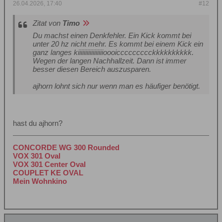
26.04.2026, 17:40
#12
Zitat von
Timo
Du machst einen Denkfehler. Ein Kick kommt bei
unter 20 hz nicht mehr. Es kommt bei einem Kick ein
ganz langes kiiiiiiiiiiiiiiiiioooiccccccccckkkkkkkkkk.
Wegen der langen Nachhallzeit. Dann ist immer
besser diesen Bereich auszusparen.
ajhorn lohnt sich nur wenn man es häufiger benötigt.
hast du ajhorn?
CONCORDE WG 300 Rounded
VOX 301 Oval
VOX 301 Center Oval
COUPLET KE OVAL
Mein Wohnkino