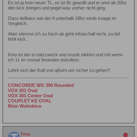
Es ist ja kein neuer TL, es ist Br gewollt und er wird ab 20hz
den kick bringen und pegel was vorher nicht ging.
Dazu tiefbass wie der tl unterhalb 18hz wirds knapp im
Vergleich.
Aber stimme ich zu hoch ab geht infraschall nicht, zu tief
fehlt kick.
Kino ist der ei satzzweck und musik elektro und rnb wenn
ich 1x im monat 5minuten esksliere.
Lohnt sich der Kaif von ajhorn um sicher zu gehen?
CONCORDE WG 300 Rounded
VOX 301 Oval
VOX 301 Center Oval
COUPLET KE OVAL
Mein Wohnkino
Timo