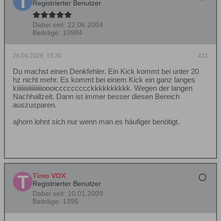
Registrierter Benutzer
Dabei seit:
22.06.2004
Beiträge:
10984
26.04.2026, 15:30
#11
Du machst einen Denkfehler. Ein Kick kommt bei unter 20
hz nicht mehr. Es kommt bei einem Kick ein ganz langes
kiiiiiiiiiiiiiiiiioooiccccccccckkkkkkkkkk. Wegen der langen
Nachhallzeit. Dann ist immer besser diesen Bereich
auszusparen.
ajhorn lohnt sich nur wenn man es häufiger benötigt.
Timo VOX
Registrierter Benutzer
Dabei seit:
10.01.2009
Beiträge:
1395