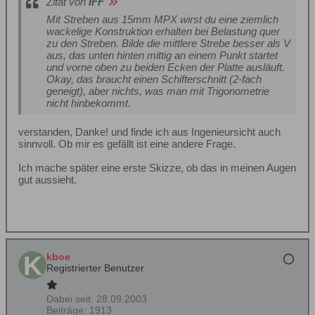
Zitat von
IFF
Mit Streben aus 15mm MPX wirst du eine ziemlich
wackelige Konstruktion erhalten bei Belastung quer
zu den Streben. Bilde die mittlere Strebe besser als V
aus, das unten hinten mittig an einem Punkt startet
und vorne oben zu beiden Ecken der Platte ausläuft.
Okay, das braucht einen Schifterschnitt (2-fach
geneigt), aber nichts, was man mit Trigonometrie
nicht hinbekommt.
verstanden, Danke! und finde ich aus Ingenieursicht auch
sinnvoll. Ob mir es gefällt ist eine andere Frage.
Ich mache später eine erste Skizze, ob das in meinen Augen
gut aussieht.
kboe
Registrierter Benutzer
Dabei seit:
28.09.2003
Beiträge:
1913