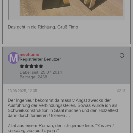
Das geht in die Richtung. Gruß Timo
mechanic
Registrierter Benutzer
Dabei seit:
25.07.2014
Beiträge:
2468
13.08.2025, 12:35
#213
Der Ingenieur bekommt da massiv Angst zwecks der
Ausführung der Verbindungsstellen. Sowas würde ich als
Schweißkonstruktion in Stahl machen und den Holzeffekt
dann durch furnieren / folieren ...
Zitat aus einem Roman, den ich gerade lese: "
You ain´t
cheating, you ain´t trying !
"