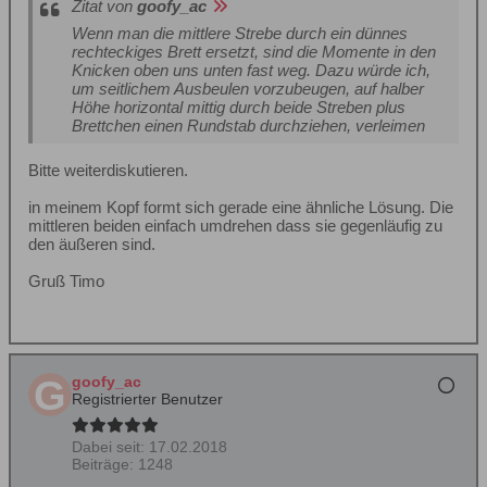
Zitat von
goofy_ac
Wenn man die mittlere Strebe durch ein dünnes
rechteckiges Brett ersetzt, sind die Momente in den
Knicken oben uns unten fast weg. Dazu würde ich,
um seitlichem Ausbeulen vorzubeugen, auf halber
Höhe horizontal mittig durch beide Streben plus
Brettchen einen Rundstab durchziehen, verleimen
Bitte weiterdiskutieren.
in meinem Kopf formt sich gerade eine ähnliche Lösung. Die
mittleren beiden einfach umdrehen dass sie gegenläufig zu
den äußeren sind.
Gruß Timo
goofy_ac
Registrierter Benutzer
Dabei seit:
17.02.2018
Beiträge:
1248