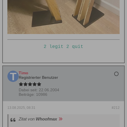
2 legit 2 quit
Timo
Registrierter Benutzer
Dabei seit:
22.06.2004
Beiträge:
10986
13.08.2025, 08:31
#212
Zitat von
Whoofmax
.