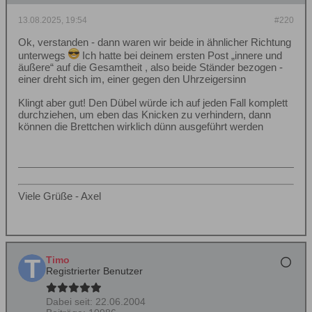
13.08.2025, 19:54
#220
Ok, verstanden - dann waren wir beide in ähnlicher Richtung
unterwegs
Ich hatte bei deinem ersten Post „innere und
äußere“ auf die Gesamtheit , also beide Ständer bezogen -
einer dreht sich im, einer gegen den Uhrzeigersinn
Klingt aber gut! Den Dübel würde ich auf jeden Fall komplett
durchziehen, um eben das Knicken zu verhindern, dann
können die Brettchen wirklich dünn ausgeführt werden
Viele Grüße - Axel
Timo
Registrierter Benutzer
Dabei seit:
22.06.2004