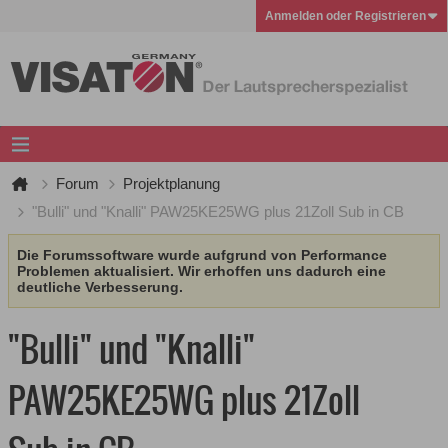
Anmelden oder Registrieren
Forum
Projektplanung
"Bulli" und "Knalli" PAW25KE25WG plus 21Zoll Sub in CB
Die Forumssoftware wurde aufgrund von Performance
Problemen aktualisiert. Wir erhoffen uns dadurch eine
deutliche Verbesserung.
"Bulli" und "Knalli"
PAW25KE25WG plus 21Zoll