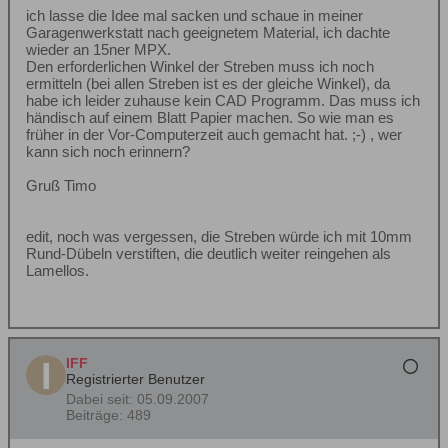
ich lasse die Idee mal sacken und schaue in meiner
Garagenwerkstatt nach geeignetem Material, ich dachte
wieder an 15ner MPX.
Den erforderlichen Winkel der Streben muss ich noch
ermitteln (bei allen Streben ist es der gleiche Winkel), da
habe ich leider zuhause kein CAD Programm. Das muss ich
händisch auf einem Blatt Papier machen. So wie man es
früher in der Vor-Computerzeit auch gemacht hat. ;-) , wer
kann sich noch erinnern?
Gruß Timo
edit, noch was vergessen, die Streben würde ich mit 10mm
Rund-Dübeln verstiften, die deutlich weiter reingehen als
Lamellos.
IFF
Registrierter Benutzer
Dabei seit:
05.09.2007
Beiträge:
489