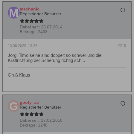
mechanic
Registrierter Benutzer
Dabei seit:
25.07.2014
Beiträge:
2468
13.08.2025, 13:26
#215
Jörg, Timo seine sind doppelt so schwer und die
Kraftrichtung der Scherung richtig sch...
Gruß Klaus
goofy_ac
Registrierter Benutzer
Dabei seit:
17.02.2018
Beiträge:
1248