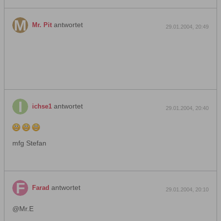
antwortet
Mr. Pit
29.01.2004, 20:49
antwortet
ichse1
29.01.2004, 20:40
mfg Stefan
antwortet
Farad
29.01.2004, 20:10
@Mr.E