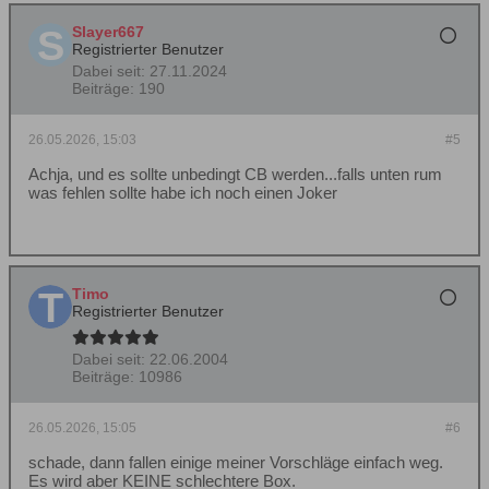
Slayer667
Registrierter Benutzer
Dabei seit:
27.11.2024
Beiträge:
190
26.05.2026, 15:03
#5
Achja, und es sollte unbedingt CB werden...falls unten rum
was fehlen sollte habe ich noch einen Joker
Timo
Registrierter Benutzer
Dabei seit:
22.06.2004
Beiträge:
10986
26.05.2026, 15:05
#6
schade, dann fallen einige meiner Vorschläge einfach weg.
Es wird aber KEINE schlechtere Box.