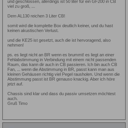
und geschlossen, allerdings ist 50 liter für ein GF200 in CB
viel zu groß, ...
Dem AL130 reichen 3 Liter CB!
somit wird die komplette Box deutlich keiner, und du hast
keinen akustischen Verlust.
und die KE25 ist gesetzt, auch die ist hervoragend, also
nehmen!
ps. es liegt nicht an BR wenn es brummt! es liegt an einer
Fehlabstimmung in Verbindung mit einem nicht passenden
Raum, das kann dir auch in CB passieren. Ich bin auch CB
Fan, ... wenn die Abstimmung in BR, passt kann man aus
kleinen Gehäusen richtig viel Pegel rausholen. Und wenn die
Abstimmung passt ist BR genauso knackig. Aber ich höre
jetzt auf.
Chassis sind klar und dass du passiv umsetzen möchtest
auch.
Gruß Timo