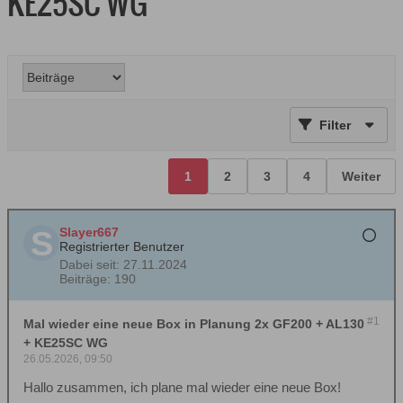
KE25SC WG
Filter
1
2
3
4
Weiter
Slayer667
Registrierter Benutzer
Dabei seit:
27.11.2024
Beiträge:
190
#1
Mal wieder eine neue Box in Planung 2x GF200 + AL130
+ KE25SC WG
26.05.2026, 09:50
Hallo zusammen, ich plane mal wieder eine neue Box!