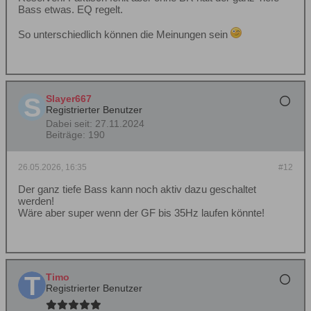
Bass etwas. EQ regelt.
So unterschiedlich können die Meinungen sein
Slayer667
Registrierter Benutzer
Dabei seit:
27.11.2024
Beiträge:
190
26.05.2026, 16:35
#12
Der ganz tiefe Bass kann noch aktiv dazu geschaltet
werden!
Wäre aber super wenn der GF bis 35Hz laufen könnte!
Timo
Registrierter Benutzer