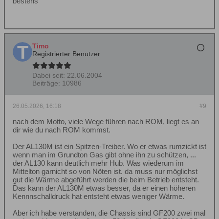
bestens
Timo
Registrierter Benutzer
Dabei seit:
22.06.2004
Beiträge:
10986
26.05.2026, 16:18
#9
nach dem Motto, viele Wege führen nach ROM, liegt es an
dir wie du nach ROM kommst.
Der AL130M ist ein Spitzen-Treiber. Wo er etwas rumzickt ist
wenn man im Grundton Gas gibt ohne ihn zu schützen, ...
der AL130 kann deutlich mehr Hub. Was wiederum im
Mittelton garnicht so von Nöten ist. da muss nur möglichst
gut die Wärme abgeführt werden die beim Betrieb entsteht.
Das kann der AL130M etwas besser, da er einen höheren
Kennnschalldruck hat entsteht etwas weniger Wärme.
Aber ich habe verstanden, die Chassis sind GF200 zwei mal