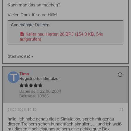
Kann man das so machen?
Vielen Dank für eure Hilfe!
Angehängte Dateien
Keller neu Herbst 26.BPJ
(154,9 KB, 54x
aufgerufen)
Stichworte:
-
Timo
Registrierter Benutzer
Dabei seit:
22.06.2004
Beiträge:
10986
26.05.2026, 14:15
#2
hallo, ich habe genau diese Simulation, sprich mit genau
diesen Treibern schon hundertfach simuliert, ... und ich weiß
mit diesen Hochleistungstreibern eine richtig gute Box