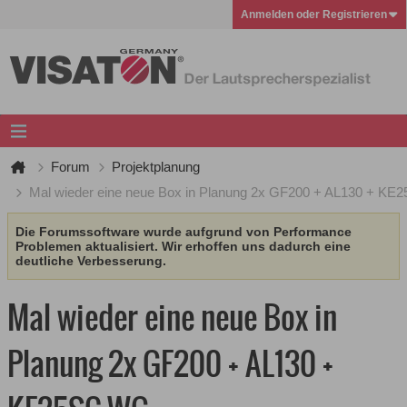
Anmelden oder Registrieren
Forum
Projektplanung
Mal wieder eine neue Box in Planung 2x GF200 + AL130 + K
Die Forumssoftware wurde aufgrund von Performance
Problemen aktualisiert. Wir erhoffen uns dadurch eine
deutliche Verbesserung.
Mal wieder eine neue Box in
Planung 2x GF200 + AL130 +