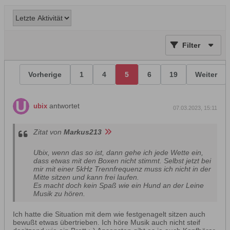
Filter
Vorherige
1
4
5
6
19
Weiter
antwortet
ubix
07.03.2023, 15:11
Zitat von
Markus213
Ubix, wenn das so ist, dann gehe ich jede Wette ein,
dass etwas mit den Boxen nicht stimmt. Selbst jetzt bei
mir mit einer 5kHz Trennfrequenz muss ich nicht in der
Mitte sitzen und kann frei laufen.
Es macht doch kein Spaß wie ein Hund an der Leine
Musik zu hören.
Ich hatte die Situation mit dem wie festgenagelt sitzen auch
bewußt etwas übertrieben. Ich höre Musik auch nicht steif