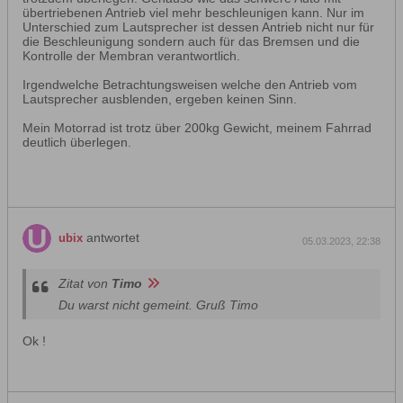
übertriebenen Antrieb viel mehr beschleunigen kann. Nur im
Unterschied zum Lautsprecher ist dessen Antrieb nicht nur für
die Beschleunigung sondern auch für das Bremsen und die
Kontrolle der Membran verantwortlich.
Irgendwelche Betrachtungsweisen welche den Antrieb vom
Lautsprecher ausblenden, ergeben keinen Sinn.
Mein Motorrad ist trotz über 200kg Gewicht, meinem Fahrrad
deutlich überlegen.
antwortet
ubix
05.03.2023, 22:38
Zitat von
Timo
Du warst nicht gemeint. Gruß Timo
Ok !