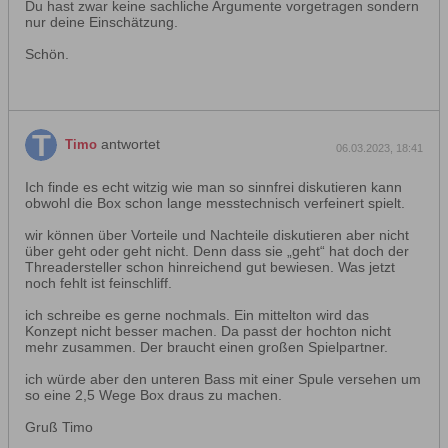
Du hast zwar keine sachliche Argumente vorgetragen sondern
nur deine Einschätzung.
Schön.
antwortet
Timo
06.03.2023, 18:41
Ich finde es echt witzig wie man so sinnfrei diskutieren kann
obwohl die Box schon lange messtechnisch verfeinert spielt.
wir können über Vorteile und Nachteile diskutieren aber nicht
über geht oder geht nicht. Denn dass sie „geht“ hat doch der
Threadersteller schon hinreichend gut bewiesen. Was jetzt
noch fehlt ist feinschliff.
ich schreibe es gerne nochmals. Ein mittelton wird das
Konzept nicht besser machen. Da passt der hochton nicht
mehr zusammen. Der braucht einen großen Spielpartner.
ich würde aber den unteren Bass mit einer Spule versehen um
so eine 2,5 Wege Box draus zu machen.
Gruß Timo