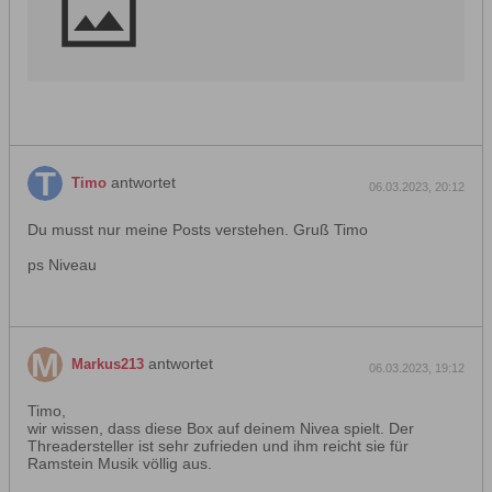
antwortet
Timo
06.03.2023, 20:12
Du musst nur meine Posts verstehen. Gruß Timo
ps Niveau
antwortet
Markus213
06.03.2023, 19:12
Timo,
wir wissen, dass diese Box auf deinem Nivea spielt. Der
Threadersteller ist sehr zufrieden und ihm reicht sie für
Ramstein Musik völlig aus.