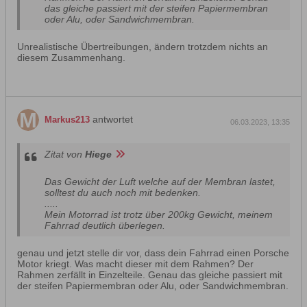
das gleiche passiert mit der steifen Papiermembran
oder Alu, oder Sandwichmembran.
Unrealistische Übertreibungen, ändern trotzdem nichts an
diesem Zusammenhang.
antwortet
Markus213
06.03.2023, 13:35
Zitat von
Hiege
Das Gewicht der Luft welche auf der Membran lastet,
solltest du auch noch mit bedenken.
.....
Mein Motorrad ist trotz über 200kg Gewicht, meinem
Fahrrad deutlich überlegen.
genau und jetzt stelle dir vor, dass dein Fahrrad einen Porsche
Motor kriegt. Was macht dieser mit dem Rahmen? Der
Rahmen zerfällt in Einzelteile. Genau das gleiche passiert mit
der steifen Papiermembran oder Alu, oder Sandwichmembran.