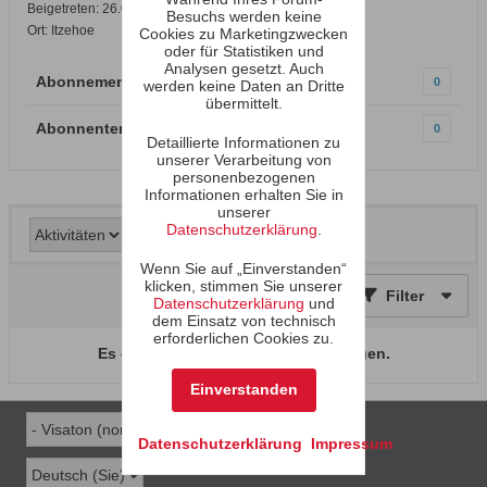
Beigetreten: 26.03.2008
Besuchs werden keine
Ort: Itzehoe
Cookies zu Marketingzwecken
oder für Statistiken und
Analysen gesetzt. Auch
Abonnements
0
werden keine Daten an Dritte
übermittelt.
Abonnenten
0
Detaillierte Informationen zu
unserer Verarbeitung von
personenbezogenen
Informationen erhalten Sie in
unserer
Datenschutzerklärung
.
Wenn Sie auf „Einverstanden“
klicken, stimmen Sie unserer
Filter
Datenschutzerklärung
und
dem Einsatz von technisch
erforderlichen Cookies zu.
Es gibt keine Aktivitäten zum Anzeigen.
Einverstanden
Datenschutzerklärung
Impressum