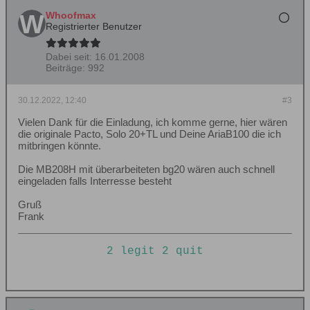
Whoofmax
Registrierter Benutzer
Dabei seit:
16.01.2008
Beiträge:
992
30.12.2022, 12:40
#3
Vielen Dank für die Einladung, ich komme gerne, hier wären
die originale Pacto, Solo 20+TL und Deine AriaB100 die ich
mitbringen könnte.
Die MB208H mit überarbeiteten bg20 wären auch schnell
eingeladen falls Interresse besteht
Gruß
Frank
2 legit 2 quit