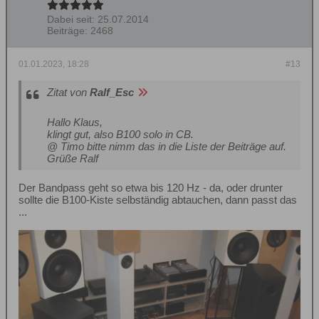
Dabei seit:
25.07.2014
Beiträge:
2468
01.01.2023, 18:28
#13
Zitat von
Ralf_Esc
Hallo Klaus,
klingt gut, also B100 solo in CB.
@ Timo bitte nimm das in die Liste der Beiträge auf.
Grüße Ralf
Der Bandpass geht so etwa bis 120 Hz - da, oder drunter
sollte die B100-Kiste selbständig abtauchen, dann passt das
...