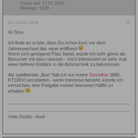
Dabei seit:
17.02.2018
Beiträge:
1249
30.12.2022, 10:10
#2
Hi Timo
ich finde es schön, dass Du schon kurz vor dem
Jahreswechsel das neue eröffnest
Wenn sich genügend Platz bietet, würde ich sehr gerne als
Besucher mit dazu stossen - mich interessiert es sehr, mal
einen tieferen Einblick in die Aktivtechnik zu bekommen.
Als spielbereite „Box“ hab ich nur meine
Soundbar
(B80,
KT100V) anzubieten - wenn Interesse besteht, könnte ich
versuchen, eine Freigabe meiner besseren Hälfte zu
erhalten
Viele Grüße - Axel