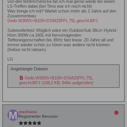
von den 600km/Strecke bin ich mal gerne wiede bei einem
LS-Treffen dabei (bei Timo war ich noch nicht)
Was bringe ich mit? Wartet schon mehr als 2 Jahre auf den
Zusammenbau:
Geilo W300S+B100+DSM25FFL 75L geschl.BPJ
Subwoofertest: Möglich wäre ein OutdoorSub 38cm Hybrid-
Horn 300W ca 160L mit hervorragenden
Tieftoneigenschaften bis 35Hz fast linear. 20 Jahre alt und
immer wieder schön zu hören was andere nicht können
(Indoor nicht ratsam)
LG
Angehängte Dateien
Geilo W300S+B100+DSM25FFL 75L
geschl.BPJ
(108,2 KB, 648x aufgerufen)
mechanic
Registrierter Benutzer