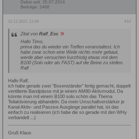
Dabei seit:
25.07.2014
Beiträge:
2468
31.12.2022, 12:49
#10
Zitat von
Ralf_Esc
Hallo Timo,
prima das du wieder ein Treffen veranstaltest. Ich
habe zwar schon eine Weile nichts mehr gebaut,
werde aber versuchen kurzfristig etwas mit dem
B100 (Solo oder als FAST) auf die Beine zu stellen.
Ralf
Hallo Ralf,
ich habe gerade zwei "Boxenständer" fertig gemacht, doppelt
ventilierte Bandpässe mit je einem AM80-Aktivmodul. Da
könnte man mit einem B100 solo schön das Thema
Teilaktivierung abhandeln. Da mein Umschaltverstärker je
Kanal Aktiv- und Passive Ausgänge parallel hat, ist das
einfach zu realisieren (ich habe die so gerade mit den WHy
verbandelt ...)
Gruß Klaus