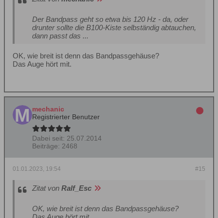
Der Bandpass geht so etwa bis 120 Hz - da, oder
drunter sollte die B100-Kiste selbständig abtauchen,
dann passt das ...
OK, wie breit ist denn das Bandpassgehäuse?
Das Auge hört mit.
mechanic
Registrierter Benutzer
Dabei seit:
25.07.2014
Beiträge:
2468
01.01.2023, 19:54
#15
Zitat von
Ralf_Esc
OK, wie breit ist denn das Bandpassgehäuse?
Das Auge hört mit.