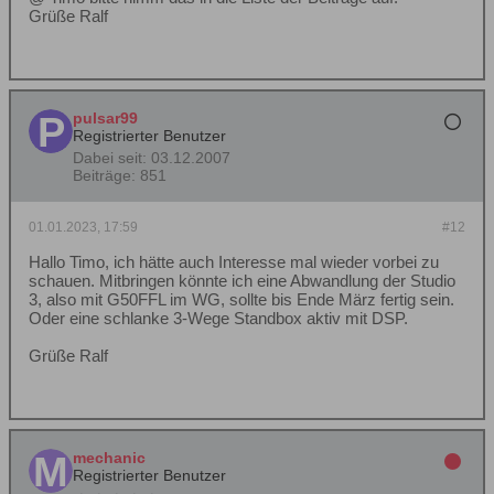
Grüße Ralf
pulsar99
Registrierter Benutzer
Dabei seit:
03.12.2007
Beiträge:
851
01.01.2023, 17:59
#12
Hallo Timo, ich hätte auch Interesse mal wieder vorbei zu
schauen. Mitbringen könnte ich eine Abwandlung der Studio
3, also mit G50FFL im WG, sollte bis Ende März fertig sein.
Oder eine schlanke 3-Wege Standbox aktiv mit DSP.
Grüße Ralf
mechanic
Registrierter Benutzer