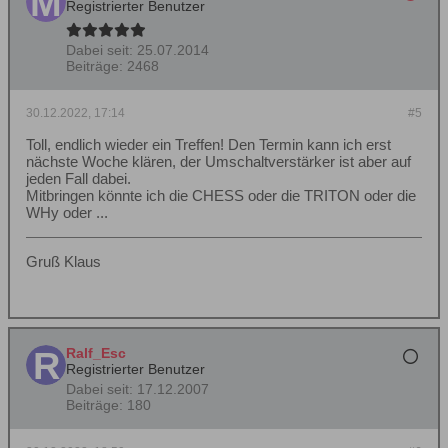
Registrierter Benutzer
Dabei seit:
25.07.2014
Beiträge:
2468
30.12.2022, 17:14
#5
Toll, endlich wieder ein Treffen! Den Termin kann ich erst
nächste Woche klären, der Umschaltverstärker ist aber auf
jeden Fall dabei.
Mitbringen könnte ich die CHESS oder die TRITON oder die
WHy oder ...
Gruß Klaus
Ralf_Esc
Registrierter Benutzer
Dabei seit:
17.12.2007
Beiträge:
180