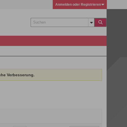
Anmelden oder Registrieren
che Verbesserung.