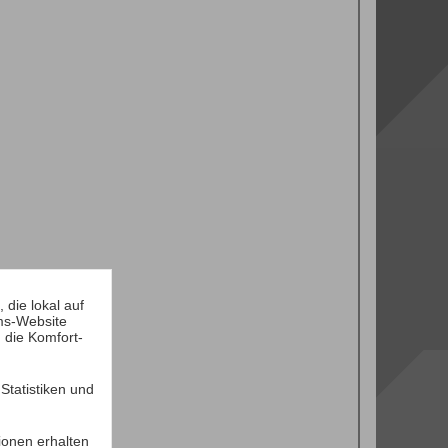
die lokal auf
ms-Website
 die Komfort-
tatistiken und
ionen erhalten