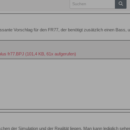
ressante Vorschlag für den FR77, der benötigt zusätzlich einen Bass, 
lus fr77.BPJ
(101,4 KB, 61x aufgerufen)
hen der Simulation und der Realität liegen. Man kann lediglich sehe