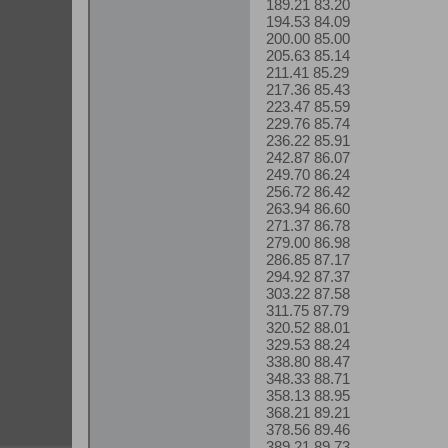
189.21 83.20
194.53 84.09
200.00 85.00
205.63 85.14
211.41 85.29
217.36 85.43
223.47 85.59
229.76 85.74
236.22 85.91
242.87 86.07
249.70 86.24
256.72 86.42
263.94 86.60
271.37 86.78
279.00 86.98
286.85 87.17
294.92 87.37
303.22 87.58
311.75 87.79
320.52 88.01
329.53 88.24
338.80 88.47
348.33 88.71
358.13 88.95
368.21 89.21
378.56 89.46
389.21 89.73