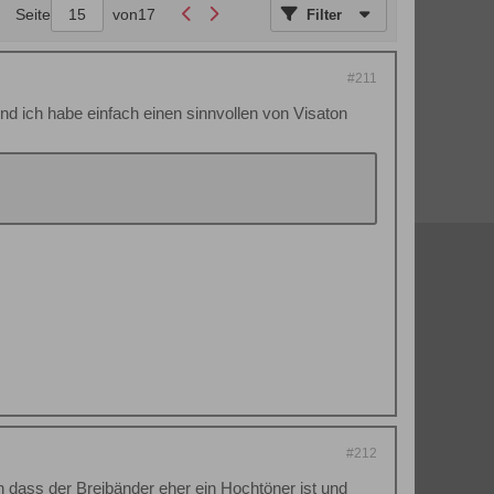
Seite
von
17
Filter
#211
und ich habe einfach einen sinnvollen von Visaton
#212
n dass der Breibänder eher ein Hochtöner ist und