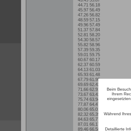
44.71 56.18
45.97 56.49
47.26 56.82
48.59 57.15
49.96 57.49
51.37 57.84
52.81 58.20
54.30 58.57
55.82 58.96
57.39 59.35
59.01 59.75
60.67 60.17
62.37 60.59
64.13 61.03
65.93 61.48
67.79 61.95
69.69 62.42
71.66 62.91
Beim Besuch 
Ihrem Rec
73.67 63.42
eingesetzten
75.74 63.94
77.87 64.47
80.06 65.01
Während Ihres
82.32 65.39
84.63 65.77
87.01 66.17
89.46 66.58
Detaillierte 