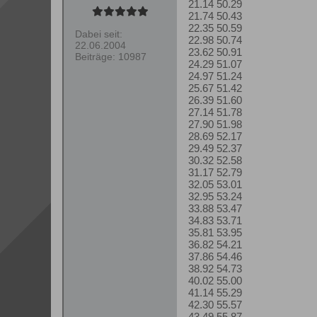
21.14 50.29
21.74 50.43
22.35 50.59
Dabei seit:
22.98 50.74
22.06.2004
23.62 50.91
Beiträge:
10987
24.29 51.07
24.97 51.24
25.67 51.42
26.39 51.60
27.14 51.78
27.90 51.98
28.69 52.17
29.49 52.37
30.32 52.58
31.17 52.79
32.05 53.01
32.95 53.24
33.88 53.47
34.83 53.71
35.81 53.95
36.82 54.21
37.86 54.46
38.92 54.73
40.02 55.00
41.14 55.29
42.30 55.57
43.49 55.87