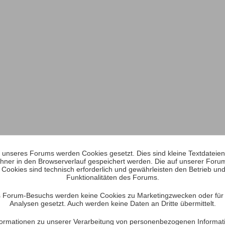
unseres Forums werden Cookies gesetzt. Dies sind kleine Textdateien, 
hner in den Browserverlauf gespeichert werden. Die auf unserer Foru
 Cookies sind technisch erforderlich und gewährleisten den Betrieb und
Funktionalitäten des Forums.
 Forum-Besuchs werden keine Cookies zu Marketingzwecken oder für S
Analysen gesetzt. Auch werden keine Daten an Dritte übermittelt.
Informationen zu unserer Verarbeitung von personenbezogenen Informat