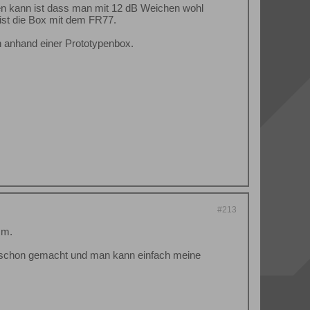
en kann ist dass man mit 12 dB Weichen wohl
ist die Box mit dem FR77.
n anhand einer Prototypenbox.
#213
mm.
er schon gemacht und man kann einfach meine