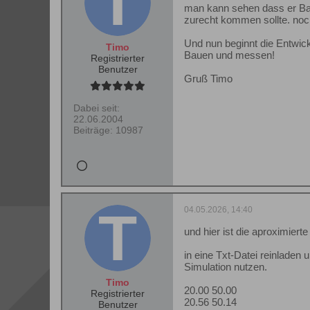
man kann sehen dass er Bas
zurecht kommen sollte. noc
Und nun beginnt die Entwic
Timo
Bauen und messen!
Registrierter
Benutzer
Gruß Timo
Dabei seit:
22.06.2004
Beiträge:
10987
04.05.2026, 14:40
und hier ist die aproximiert
in eine Txt-Datei reinlade
Simulation nutzen.
Timo
20.00 50.00
Registrierter
20.56 50.14
Benutzer