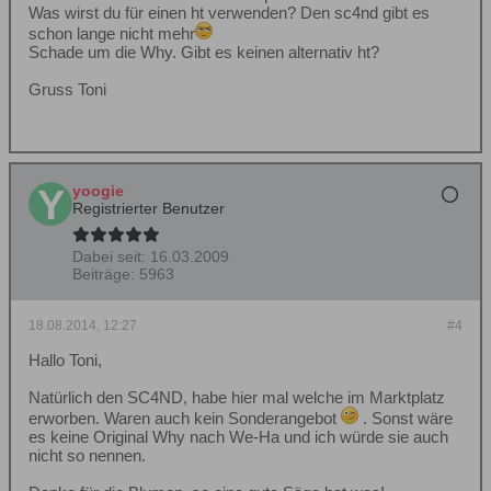
Was wirst du für einen ht verwenden? Den sc4nd gibt es
schon lange nicht mehr
Schade um die Why. Gibt es keinen alternativ ht?
Gruss Toni
yoogie
Registrierter Benutzer
Dabei seit:
16.03.2009
Beiträge:
5963
18.08.2014, 12:27
#4
Hallo Toni,
Natürlich den SC4ND, habe hier mal welche im Marktplatz
erworben. Waren auch kein Sonderangebot
. Sonst wäre
es keine Original Why nach We-Ha und ich würde sie auch
nicht so nennen.