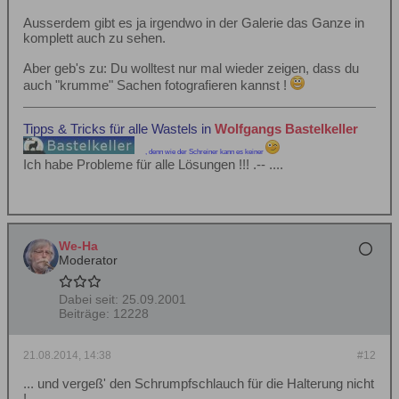
Ausserdem gibt es ja irgendwo in der Galerie das Ganze in
komplett auch zu sehen.
Aber geb's zu: Du wolltest nur mal wieder zeigen, dass du
auch "krumme" Sachen fotografieren kannst !
Tipps & Tricks für alle Wastels in
Wolfgangs Bastelkeller
, denn wie der Schreiner kann es keiner
Ich habe Probleme für alle Lösungen !!! .-- ....
We-Ha
Moderator
Dabei seit:
25.09.2001
Beiträge:
12228
21.08.2014, 14:38
#12
... und vergeß' den Schrumpfschlauch für die Halterung nicht
!