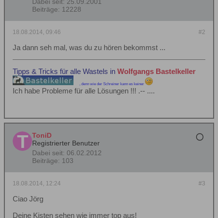
Dabei seit:
25.09.2001
Beiträge:
12228
18.08.2014, 09:46
#2
Ja dann seh mal, was du zu hören bekommst ...
Tipps & Tricks für alle Wastels in
Wolfgangs Bastelkeller
, denn wie der Schreiner kann es keiner
Ich habe Probleme für alle Lösungen !!! .-- ....
ToniD
Registrierter Benutzer
Dabei seit:
06.02.2012
Beiträge:
103
18.08.2014, 12:24
#3
Ciao Jörg
Deine Kisten sehen wie immer top aus!