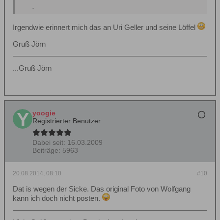
.
Irgendwie erinnert mich das an Uri Geller und seine Löffel
Gruß Jörn
...Gruß Jörn
yoogie
Registrierter Benutzer
Dabei seit:
16.03.2009
Beiträge:
5963
20.08.2014, 08:10
#10
Dat is wegen der Sicke. Das original Foto von Wolfgang
kann ich doch nicht posten.