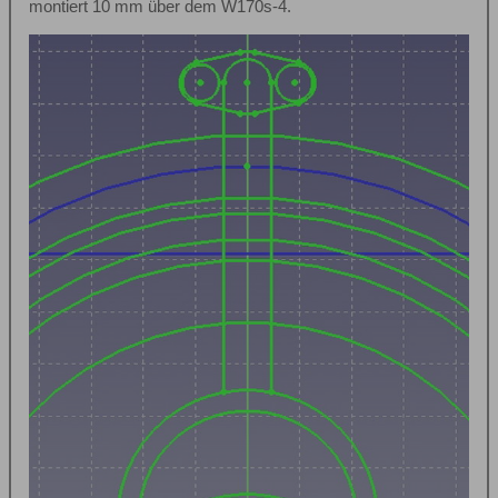
montiert 10 mm über dem W170s-4.