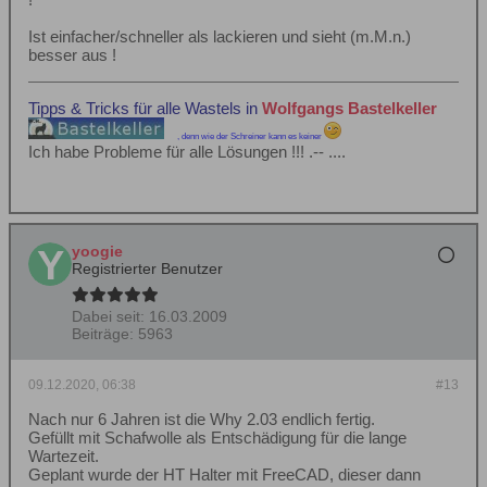
Ist einfacher/schneller als lackieren und sieht (m.M.n.)
besser aus !
Tipps & Tricks für alle Wastels in
Wolfgangs Bastelkeller
, denn wie der Schreiner kann es keiner
Ich habe Probleme für alle Lösungen !!! .-- ....
yoogie
Registrierter Benutzer
Dabei seit:
16.03.2009
Beiträge:
5963
09.12.2020, 06:38
#13
Nach nur 6 Jahren ist die Why 2.03 endlich fertig.
Gefüllt mit Schafwolle als Entschädigung für die lange
Wartezeit.
Geplant wurde der HT Halter mit FreeCAD, dieser dann