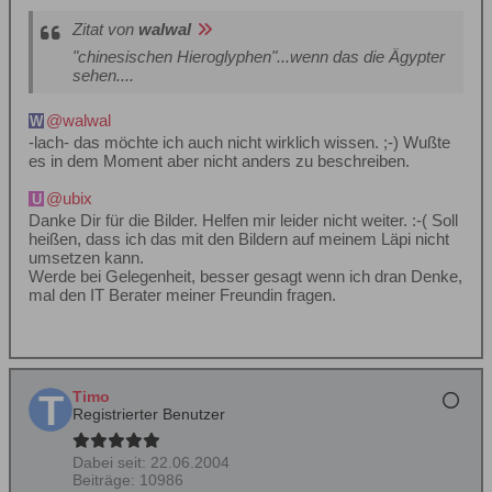
Zitat von
walwal
"chinesischen Hieroglyphen"...wenn das die Ägypter
sehen....
walwal
-lach- das möchte ich auch nicht wirklich wissen. ;-) Wußte
es in dem Moment aber nicht anders zu beschreiben.
ubix
Danke Dir für die Bilder. Helfen mir leider nicht weiter. :-( Soll
heißen, dass ich das mit den Bildern auf meinem Läpi nicht
umsetzen kann.
Werde bei Gelegenheit, besser gesagt wenn ich dran Denke,
mal den IT Berater meiner Freundin fragen.
Timo
Registrierter Benutzer
Dabei seit:
22.06.2004
Beiträge:
10986