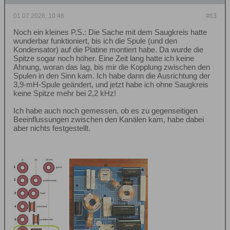
01.07.2026, 10:46
#63
Noch ein kleines P.S.: Die Sache mit dem Saugkreis hatte
wunderbar funktioniert, bis ich die Spule (und den
Kondensator) auf die Platine montiert habe. Da wurde die
Spitze sogar noch höher. Eine Zeit lang hatte ich keine
Ahnung, woran das lag, bis mir die Kopplung zwischen den
Spulen in den Sinn kam. Ich habe dann die Ausrichtung der
3,9-mH-Spule geändert, und jetzt habe ich ohne Saugkreis
keine Spitze mehr bei 2,2 kHz!
Ich habe auch noch gemessen, ob es zu gegenseitigen
Beeinflussungen zwischen den Kanälen kam, habe dabei
aber nichts festgestellt.