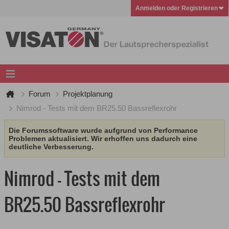
Anmelden oder Registrieren
Forum
Projektplanung
Nimrod - Tests mit dem BR25.50 Bassreflexrohr
Die Forumssoftware wurde aufgrund von Performance
Problemen aktualisiert. Wir erhoffen uns dadurch eine
deutliche Verbesserung.
Nimrod - Tests mit dem
BR25.50 Bassreflexrohr