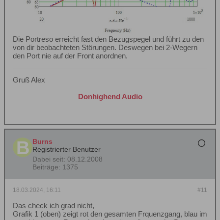
Die Portreso erreicht fast den Bezugspegel und führt zu den
von dir beobachteten Störungen. Deswegen bei 2-Wegern
den Port nie auf der Front anordnen.
Gruß Alex
Donhighend Audio
Burns
Registrierter Benutzer
Dabei seit:
08.12.2008
Beiträge:
1375
18.03.2024, 16:11
#11
Das check ich grad nicht,
Grafik 1 (oben) zeigt rot den gesamten Frquenzgang, blau im