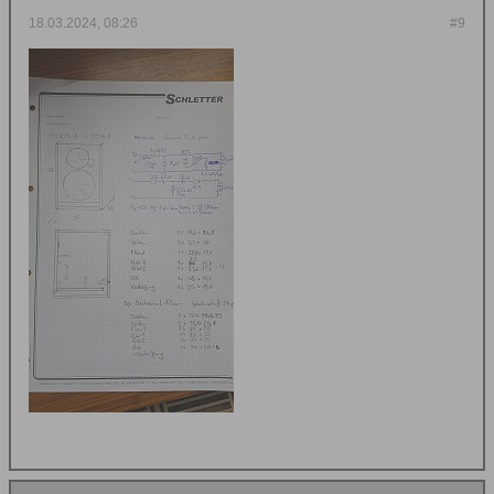
18.03.2024, 08:26
#9