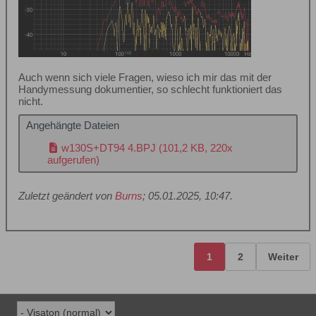
Auch wenn sich viele Fragen, wieso ich mir das mit der
Handymessung dokumentier, so schlecht funktioniert das
nicht.
Angehängte Dateien
w130S+DT94 4.BPJ
(101,2 KB, 220x
aufgerufen)
Zuletzt geändert von
Burns
;
05.01.2025, 10:47
.
1
2
Weiter