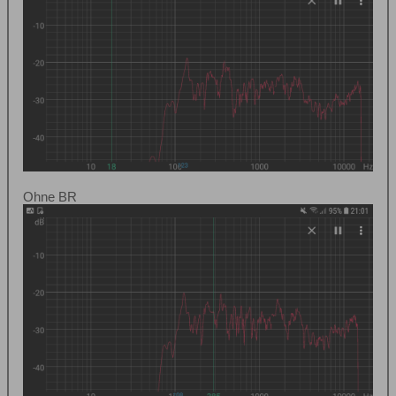
Ohne BR