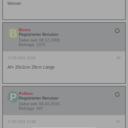
Werner
Burns
Registrierter Benutzer
Dabei seit:
08.12.2008
Beiträge:
1375
17.03.2024, 19:05
#6
Af= 20x2cm 28cm Länge
Pollton
Registrierter Benutzer
Dabei seit:
06.02.2015
Beiträge:
347
17.03.2024, 23:46
#7