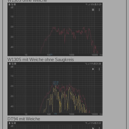
W130S ohne Weiche
W130S mit Weiche ohne Saugkreis
DT94 mit Weiche