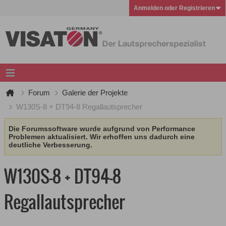
Anmelden oder Registrieren
Forum
Galerie der Projekte
W130S-8 + DT94-8 Regallautsprecher
Die Forumssoftware wurde aufgrund von Performance
Problemen aktualisiert. Wir erhoffen uns dadurch eine
deutliche Verbesserung.
W130S-8 + DT94-8
Regallautsprecher