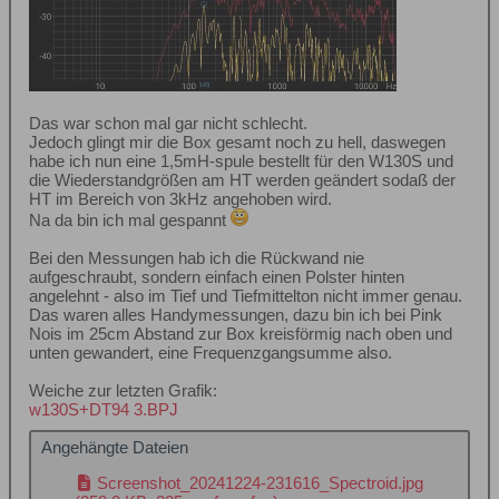
Das war schon mal gar nicht schlecht.
Jedoch glingt mir die Box gesamt noch zu hell, daswegen
habe ich nun eine 1,5mH-spule bestellt für den W130S und
die Wiederstandgrößen am HT werden geändert sodaß der
HT im Bereich von 3kHz angehoben wird.
Na da bin ich mal gespannt
Bei den Messungen hab ich die Rückwand nie
aufgeschraubt, sondern einfach einen Polster hinten
angelehnt - also im Tief und Tiefmittelton nicht immer genau.
Das waren alles Handymessungen, dazu bin ich bei Pink
Nois im 25cm Abstand zur Box kreisförmig nach oben und
unten gewandert, eine Frequenzgangsumme also.
Weiche zur letzten Grafik:
w130S+DT94 3.BPJ
Angehängte Dateien
Screenshot_20241224-231616_Spectroid.jpg