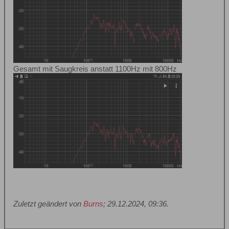
Gesamt mit Saugkreis anstatt 1100Hz mit 800Hz
Zuletzt geändert von
Burns
;
29.12.2024, 09:36
.