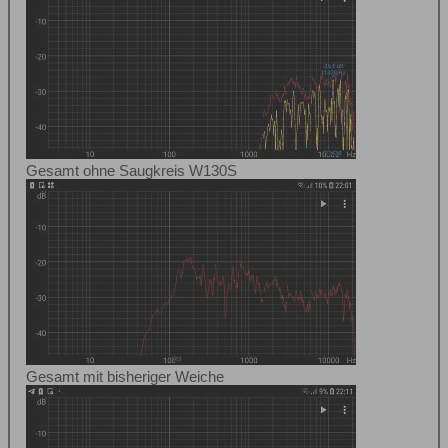
Gesamt ohne Saugkreis W130S
Gesamt mit bisheriger Weiche