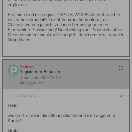
ergänzen.
Für mich sind die original TSP des W130S als Verbraucher
fast schon skandalös/ nicht Verbraucherkonform, die
Chassie wurden ja nicht zu lange her neu gemessen.
Eine weitere Entwicklung/ Bearbeitung von LS ist wohl ohne
Messequipment nicht mehr möglich, dabei reden wir von den
Grunddaten.
Pollton
Registrierter Benutzer
Dabei seit:
06.02.2015
Beiträge:
347
17.03.2024, 14:02
#5
Hallo,
wie groß ist denn die Öffnungsfläche und die Länge vom
Kanal?
Gruß