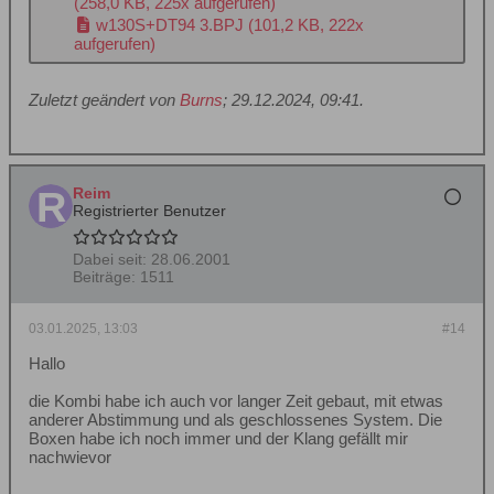
(258,0 KB, 225x aufgerufen)
w130S+DT94 3.BPJ
(101,2 KB, 222x
aufgerufen)
Zuletzt geändert von
Burns
;
29.12.2024, 09:41
.
Reim
Registrierter Benutzer
Dabei seit:
28.06.2001
Beiträge:
1511
03.01.2025, 13:03
#14
Hallo
die Kombi habe ich auch vor langer Zeit gebaut, mit etwas
anderer Abstimmung und als geschlossenes System. Die
Boxen habe ich noch immer und der Klang gefällt mir
nachwievor