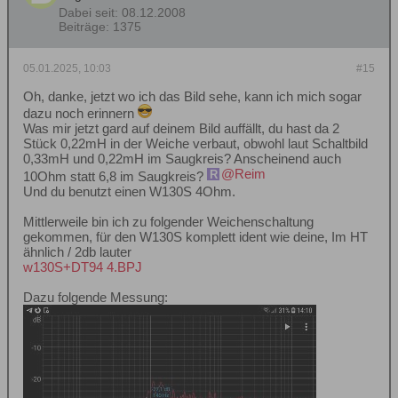
Dabei seit:
08.12.2008
Beiträge:
1375
05.01.2025, 10:03
#15
Oh, danke, jetzt wo ich das Bild sehe, kann ich mich sogar
dazu noch erinnern
Was mir jetzt gard auf deinem Bild auffällt, du hast da 2
Stück 0,22mH in der Weiche verbaut, obwohl laut Schaltbild
0,33mH und 0,22mH im Saugkreis? Anscheinend auch
Reim
10Ohm statt 6,8 im Saugkreis?
Und du benutzt einen W130S 4Ohm.
Mittlerweile bin ich zu folgender Weichenschaltung
gekommen, für den W130S komplett ident wie deine, Im HT
ähnlich / 2db lauter
w130S+DT94 4.BPJ
Dazu folgende Messung: