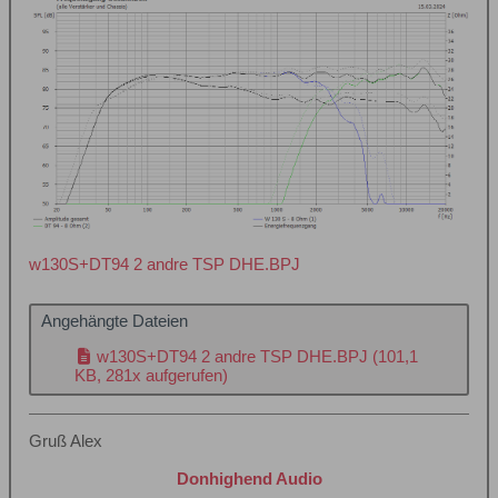
w130S+DT94 2 andre TSP DHE.BPJ
Angehängte Dateien
w130S+DT94 2 andre TSP DHE.BPJ
(101,1
KB, 281x aufgerufen)
Gruß Alex
Donhighend Audio