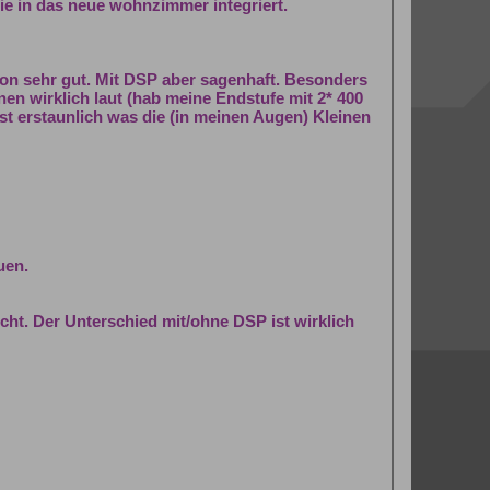
ie in das neue wohnzimmer integriert.
on sehr gut. Mit DSP aber sagenhaft. Besonders
en wirklich laut (hab meine Endstufe mit 2* 400
st erstaunlich was die (in meinen Augen) Kleinen
uen.
ht. Der Unterschied mit/ohne DSP ist wirklich