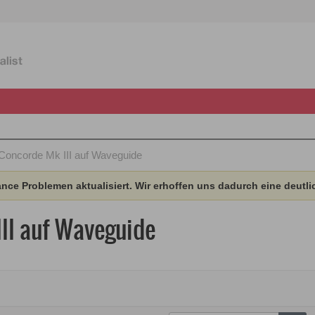
Concorde Mk III auf Waveguide
ce Problemen aktualisiert. Wir erhoffen uns dadurch eine deutli
II auf Waveguide