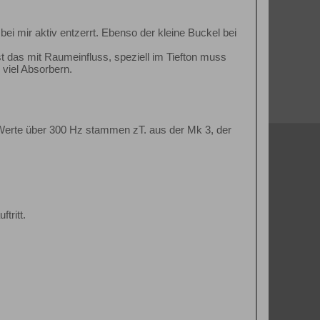
i mir aktiv entzerrt. Ebenso der kleine Buckel bei
t das mit Raumeinfluss, speziell im Tiefton muss
 viel Absorbern.
 Werte über 300 Hz stammen zT. aus der Mk 3, der
tritt.