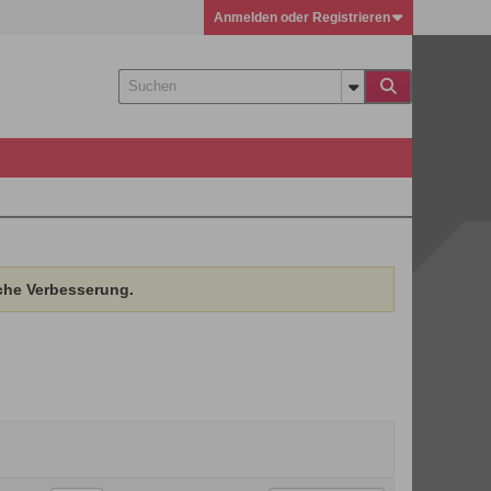
Anmelden oder Registrieren
che Verbesserung.