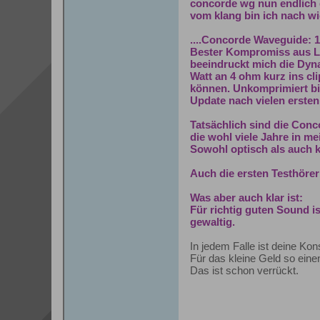
concorde wg nun endlich d
vom klang bin ich nach wie
....Concorde Waveguide: 
Bester Kompromiss aus Le
beeindruckt mich die Dyna
Watt an 4 ohm kurz ins cl
können. Unkomprimiert bi
Update nach vielen erste
Tatsächlich sind die Conc
die wohl viele Jahre in 
Sowohl optisch als auch kl
Auch die ersten Testhörer
Was aber auch klar ist:
Für richtig guten Sound i
gewaltig.
In jedem Falle ist deine Ko
Für das kleine Geld so ein
Das ist schon verrückt.