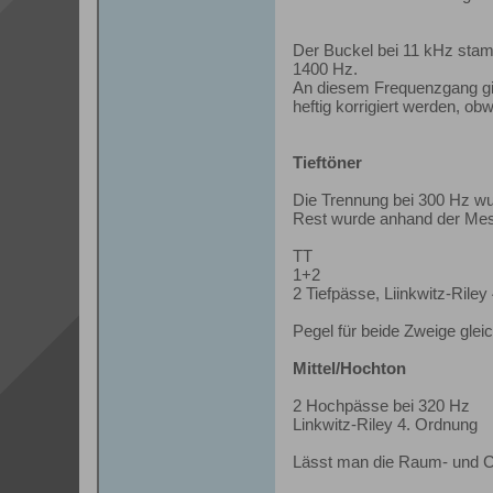
Der Buckel bei 11 kHz stamm
1400 Hz.
An diesem Frequenzgang gibt
heftig korrigiert werden, o
Tieftöner
Die Trennung bei 300 Hz wu
Rest wurde anhand der Mess
TT
1+2
2 Tiefpässe, Liinkwitz-Rile
Pegel für beide Zweige gleic
Mittel/Hochton
2 Hochpässe bei 320 Hz
Linkwitz-Riley 4. Ordnung
Lässt man die Raum- und Cha