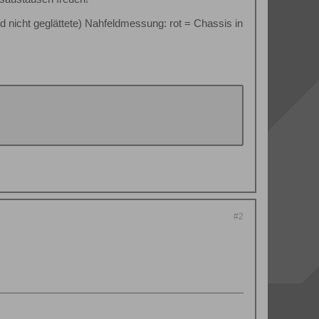
und nicht geglättete) Nahfeldmessung: rot = Chassis in
#2