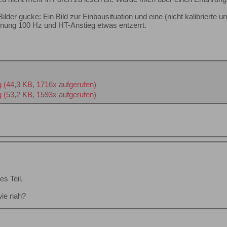
lder gucke: Ein Bild zur Einbausituation und eine (nicht kalibrierte 
nung 100 Hz und HT-Anstieg etwas entzerrt.
g
(44,3 KB, 1716x aufgerufen)
g
(53,2 KB, 1593x aufgerufen)
es Teil.
wie nah?