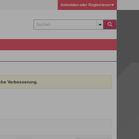
Anmelden oder Registrieren
che Verbesserung.