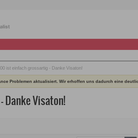
00 ist einfach grossartig - Danke Visaton!
ce Problemen aktualisiert. Wir erhoffen uns dadurch eine deutli
 - Danke Visaton!