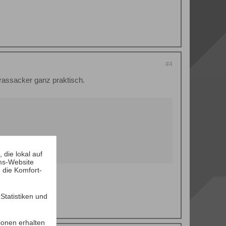
#4
rassacker ganz praktisch.
die lokal auf
ms-Website
 die Komfort-
tatistiken und
ionen erhalten