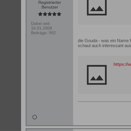
Registrierter
Benutzer
Dabei seit:
16.01.2008
Beiträge:
992
die Gouda - was ein Name 
schaut auch interessant au
https://