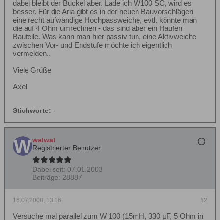
dabei bleibt der Buckel aber. Lade ich W100 SC, wird es
besser. Für die Aria gibt es in der neuen Bauvorschlägen
eine recht aufwändige Hochpassweiche, evtl. könnte man
die auf 4 Ohm umrechnen - das sind aber ein Haufen
Bauteile. Was kann man hier passiv tun, eine Aktivweiche
zwischen Vor- und Endstufe möchte ich eigentlich
vermeiden..
Viele Grüße
Axel
Stichworte:
-
walwal
Registrierter Benutzer
Dabei seit:
07.01.2003
Beiträge:
28887
16.07.2008, 13:16
#2
Versuche mal parallel zum W 100 (15mH, 330 µF, 5 Ohm in