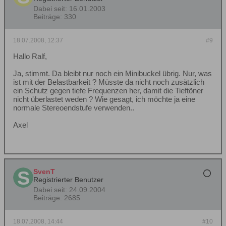
Dabei seit:
16.01.2003
Beiträge:
330
18.07.2008, 12:37
#9
Hallo Ralf,
Ja, stimmt. Da bleibt nur noch ein Minibuckel übrig. Nur, was
ist mit der Belastbarkeit ? Müsste da nicht noch zusätzlich
ein Schutz gegen tiefe Frequenzen her, damit die Tieftöner
nicht überlastet weden ? Wie gesagt, ich möchte ja eine
normale Stereoendstufe verwenden..
Axel
SvenT
Registrierter Benutzer
Dabei seit:
24.09.2004
Beiträge:
2685
18.07.2008, 14:44
#10