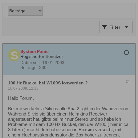
Filter
System Panic
Registrierter Benutzer
Dabei seit:
16.01.2003
Beiträge:
330
#1
100 Hz Buckel bei W100S loswerden ?
16.07.2008, 12:13
Hallo Forum,
Bei mir werkeln ja Silvios alte Aria 2 light in der Wandversion.
Während Silvio sie über einen Heimkino Receiver
angesteuert hat, gibts bei mir nur Stereo und so habe ich
Probleme mit dem 100 Hz Buckel, den der W100 ( hier in ca.
3 Litern ) macht. Ich habe schon in Boxsim versucht, mit
einem Hochpasskondensator die Box höher zu trennen,