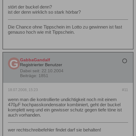
stört der buckel denn?
ist der denn wirklich so stark hörbar?
Die Chance ohne Tippschein im Lotto zu gewinnen ist fast
genauso hoch wie mit Tippschein.
GabbaGandalf
Registrierter Benutzer
Dabei seit:
22.10.2004
Beiträge:
1851
18.07.2008, 15:23
#11
wenn man die kontrollierte undichtigkeit noch mit einem
470µF hochpasskondensator kombiniert, geht der buckel
komplett weg und ein gewisser schutz gegen tiefe töne ist
auch vorhanden.
wer rechtschreibefehler findet darf sie behalten!