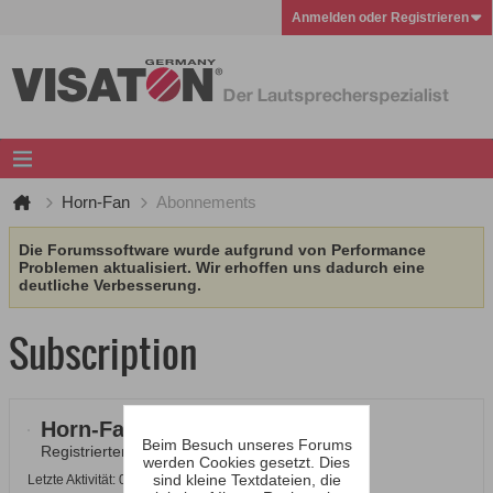
Anmelden oder Registrieren
Horn-Fan
Abonnements
Die Forumssoftware wurde aufgrund von Performance
Problemen aktualisiert. Wir erhoffen uns dadurch eine
deutliche Verbesserung.
Subscription
Horn-Fan
Beim Besuch unseres Forums
Registrierter Benutzer
werden Cookies gesetzt. Dies
sind kleine Textdateien, die
Letzte Aktivität: 04.02.2012, 19:45