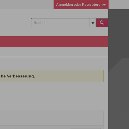
Anmelden oder Registrieren
che Verbesserung.