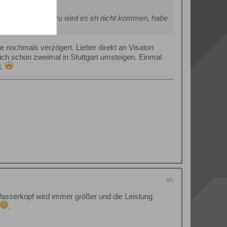
. Ist aber egal, dazu wird es eh nicht kommen, habe
e nochmals verzögert. Lieber direkt an Visaton
ch schon zweimal in Stuttgart umsteigen. Einmal
t.
#5
asserkopf wird immer größer und die Leistung
.