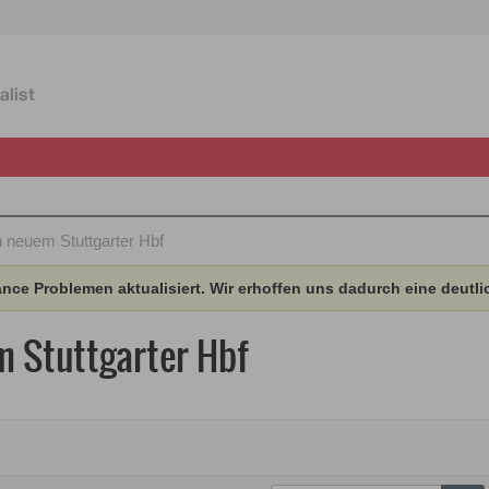
n neuem Stuttgarter Hbf
ce Problemen aktualisiert. Wir erhoffen uns dadurch eine deutli
m Stuttgarter Hbf