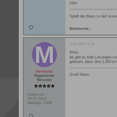
Ubix
______________________
Spielt der Bass zu tief, ko
Stichworte:
-
11.06.2026, 07:11
Moin,
da gibt es tolle Lösungen mi
gelesen, dass dort
1.000 km
mechanic
Gruß Klaus
Registrierter
Benutzer
Dabei seit:
25.07.2014
Beiträge:
2468