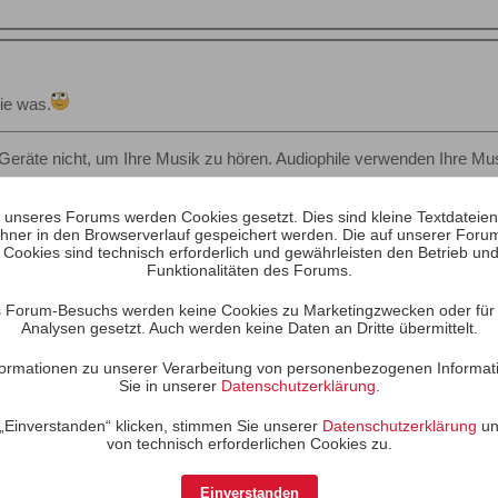
ie was.
Geräte nicht, um Ihre Musik zu hören. Audiophile verwenden Ihre Mus
unseres Forums werden Cookies gesetzt. Dies sind kleine Textdateien, 
hner in den Browserverlauf gespeichert werden. Die auf unserer Foru
 Cookies sind technisch erforderlich und gewährleisten den Betrieb und
Funktionalitäten des Forums.
 Forum-Besuchs werden keine Cookies zu Marketingzwecken oder für S
Analysen gesetzt. Auch werden keine Daten an Dritte übermittelt.
Informationen zu unserer Verarbeitung von personenbezogenen Informat
Sie in unserer
Datenschutzerklärung
.
„Einverstanden“ klicken, stimmen Sie unserer
Datenschutzerklärung
un
von technisch erforderlichen Cookies zu.
Einverstanden