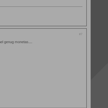
#7
hel genug monetas....