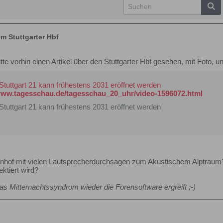
m Stuttgarter Hbf
tte vorhin einen Artikel über den Stuttgarter Hbf gesehen, mit Foto, un
Stuttgart 21 kann frühestens 2031 eröffnet werden
/www.tagesschau.de/tagesschau_20_uhr/video-1596072.html
Stuttgart 21 kann frühestens 2031 eröffnet werden
hnhof mit vielen Lautsprecherdurchsagen zum Akustischem Alptraum
ktiert wird?
as Mitternachtssyndrom wieder die Forensoftware ergreift ;-)