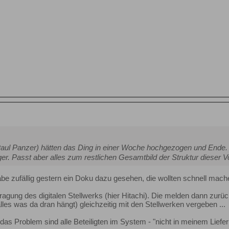
 Paul Panzer) hätten das Ding in einer Woche hochgezogen und Ende
er. Passt aber alles zum restlichen Gesamtbild der Struktur dieser V
habe zufällig gestern ein Doku dazu gesehen, die wollten schnell mach
ragung des digitalen Stellwerks (hier Hitachi). Die melden dann zurü
les was da dran hängt) gleichzeitig mit den Stellwerken vergeben ...
das Problem sind alle Beteiligten im System - "nicht in meinem Liefe