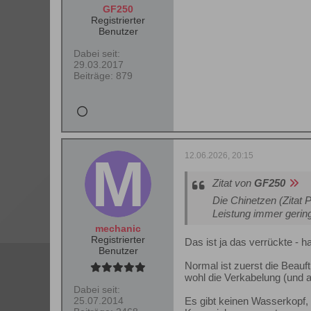
GF250
Registrierter
Benutzer
Dabei seit:
29.03.2017
Beiträge:
879
12.06.2026, 20:15
Zitat von
GF250
Die Chinetzen (Zitat
Leistung immer gering
mechanic
Registrierter
Das ist ja das verrückte - 
Benutzer
Normal ist zuerst die Beauft
wohl die Verkabelung (und al
Dabei seit:
25.07.2014
Es gibt keinen Wasserkopf, 