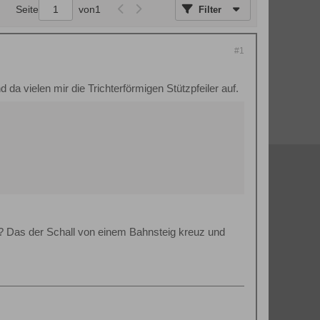
Seite
von
1
Filter
#1
d da vielen mir die Trichterförmigen Stützpfeiler auf.
? Das der Schall von einem Bahnsteig kreuz und