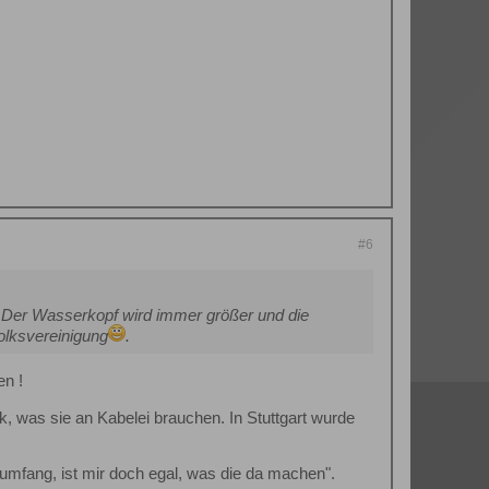
#6
. Der Wasserkopf wird immer größer und die
olksvereinigung
.
en !
ck, was sie an Kabelei brauchen. In Stuttgart wurde
rumfang, ist mir doch egal, was die da machen".