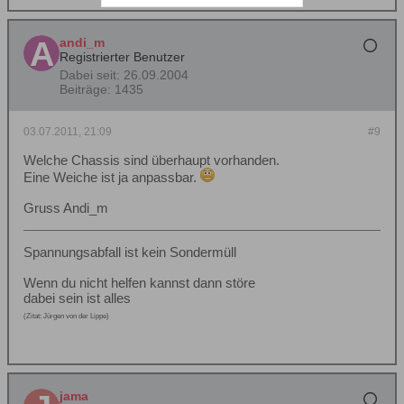
andi_m
Registrierter Benutzer
Dabei seit:
26.09.2004
Beiträge:
1435
03.07.2011, 21:09
#9
Welche Chassis sind überhaupt vorhanden.
Eine Weiche ist ja anpassbar.
Gruss Andi_m
Spannungsabfall ist kein Sondermüll
Wenn du nicht helfen kannst dann störe
dabei sein ist alles
(Zitat: Jürgen von der Lippe)
jama