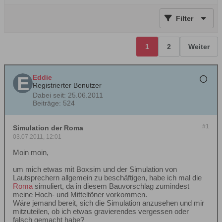
Filter
1
2
Weiter
Eddie
Registrierter Benutzer
Dabei seit:
25.06.2011
Beiträge:
524
#1
Simulation der Roma
03.07.2011, 12:01
Moin moin,
um mich etwas mit Boxsim und der Simulation von
Lautsprechern allgemein zu beschäftigen, habe ich mal die
Roma
simuliert, da in diesem Bauvorschlag zumindest
meine Hoch- und Mitteltöner vorkommen.
Wäre jemand bereit, sich die Simulation anzusehen und mir
mitzuteilen, ob ich etwas gravierendes vergessen oder
falsch gemacht habe?