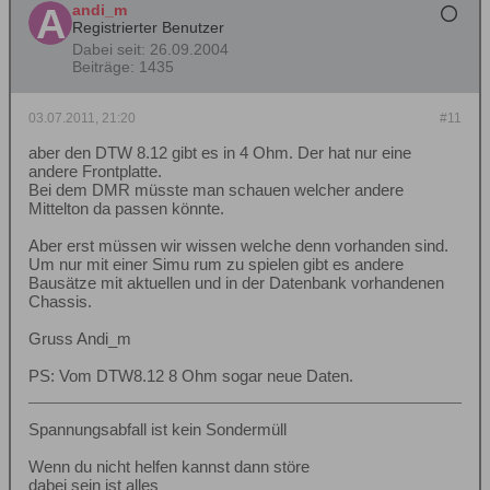
andi_m
Registrierter Benutzer
Dabei seit:
26.09.2004
Beiträge:
1435
03.07.2011, 21:20
#11
aber den DTW 8.12 gibt es in 4 Ohm. Der hat nur eine
andere Frontplatte.
Bei dem DMR müsste man schauen welcher andere
Mittelton da passen könnte.
Aber erst müssen wir wissen welche denn vorhanden sind.
Um nur mit einer Simu rum zu spielen gibt es andere
Bausätze mit aktuellen und in der Datenbank vorhandenen
Chassis.
Gruss Andi_m
PS: Vom DTW8.12 8 Ohm sogar neue Daten.
Spannungsabfall ist kein Sondermüll
Wenn du nicht helfen kannst dann störe
dabei sein ist alles