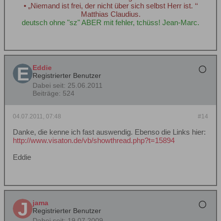
• „Niemand ist frei, der nicht über sich selbst Herr ist. ‘‘
Matthias Claudius.
deutsch ohne "sz" ABER mit fehler, tchüss! Jean-Marc.
Eddie
Registrierter Benutzer
Dabei seit:
25.06.2011
Beiträge:
524
04.07.2011, 07:48
#14
Danke, die kenne ich fast auswendig. Ebenso die Links hier:
http://www.visaton.de/vb/showthread.php?t=15894
Eddie
jama
Registrierter Benutzer
Dabei seit:
19.07.2009