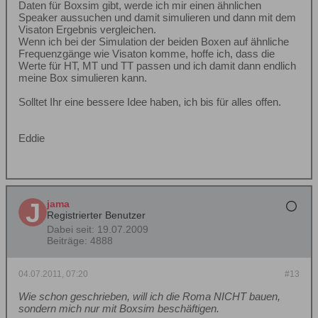
Daten für Boxsim gibt, werde ich mir einen ähnlichen
Speaker aussuchen und damit simulieren und dann mit dem
Visaton Ergebnis vergleichen.
Wenn ich bei der Simulation der beiden Boxen auf ähnliche
Frequenzgänge wie Visaton komme, hoffe ich, dass die
Werte für HT, MT und TT passen und ich damit dann endlich
meine Box simulieren kann.
Solltet Ihr eine bessere Idee haben, ich bis für alles offen.
Eddie
jama
Registrierter Benutzer
Dabei seit:
19.07.2009
Beiträge:
4888
04.07.2011, 07:20
#13
Wie schon geschrieben, will ich die Roma NICHT bauen,
sondern mich nur mit Boxsim beschäftigen.