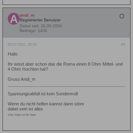
andi_m
Registrierter Benutzer
Dabei seit:
26.09.2004
Beiträge:
1435
03.07.2011, 20:55
#5
Hallo
Ihr wisst aber schon das die Roma einen 8 Ohm Mittel- und
4 Ohm Hochton hat?
Gruss Andi_m
Spannungsabfall ist kein Sondermüll
Wenn du nicht helfen kannst dann störe
dabei sein ist alles
(Zitat: Jürgen von der Lippe)