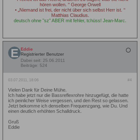
hören wollen. ‘‘ George Orwell
• „Niemand ist frei, der nicht über sich selbst Herr ist. ‘‘
Matthias Claudius.
deutsch ohne "sz" ABER mit fehler, tchüss! Jean-Marc.
Eddie
Registrierter Benutzer
Dabei seit:
25.06.2011
Beiträge:
524
03.07.2011, 18:06
#4
Vielen Dank für Deine Mühe.
Ich habe jetzt nur die Bassreflexrohre hinzugefügt, die hatte
ich peinlicher Weise vergessen, und den Rest so gelassen.
Jetzt bekomme ich denselben Frequenzgang, wie Du. Und
einen deutlich erhöhten Schalldruck.
Gruß
Eddie