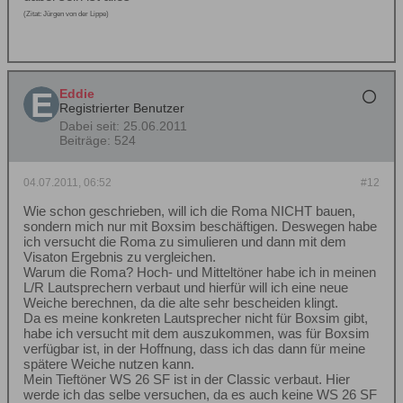
(Zitat: Jürgen von der Lippe)
Eddie
Registrierter Benutzer
Dabei seit:
25.06.2011
Beiträge:
524
04.07.2011, 06:52
#12
Wie schon geschrieben, will ich die Roma NICHT bauen,
sondern mich nur mit Boxsim beschäftigen. Deswegen habe
ich versucht die Roma zu simulieren und dann mit dem
Visaton Ergebnis zu vergleichen.
Warum die Roma? Hoch- und Mitteltöner habe ich in meinen
L/R Lautsprechern verbaut und hierfür will ich eine neue
Weiche berechnen, da die alte sehr bescheiden klingt.
Da es meine konkreten Lautsprecher nicht für Boxsim gibt,
habe ich versucht mit dem auszukommen, was für Boxsim
verfügbar ist, in der Hoffnung, dass ich das dann für meine
spätere Weiche nutzen kann.
Mein Tieftöner WS 26 SF ist in der Classic verbaut. Hier
werde ich das selbe versuchen, da es auch keine WS 26 SF