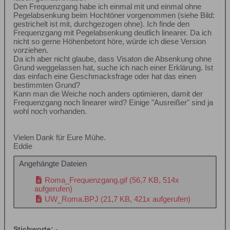
Den Frequenzgang habe ich einmal mit und einmal ohne
Pegelabsenkung beim Hochtöner vorgenommen (siehe Bild:
gestrichelt ist mit, durchgezogen ohne). Ich finde den
Frequenzgang mit Pegelabsenkung deutlich linearer. Da ich
nicht so gerne Höhenbetont höre, würde ich diese Version
vorziehen.
Da ich aber nicht glaube, dass Visaton die Absenkung ohne
Grund weggelassen hat, suche ich nach einer Erklärung. Ist
das einfach eine Geschmacksfrage oder hat das einen
bestimmten Grund?
Kann man die Weiche noch anders optimieren, damit der
Frequenzgang noch linearer wird? Einige "Ausreißer" sind ja
wohl noch vorhanden.
Vielen Dank für Eure Mühe.
Eddie
Angehängte Dateien
Roma_Frequenzgang.gif
(56,7 KB, 514x
aufgerufen)
UW_Roma.BPJ
(21,7 KB, 421x aufgerufen)
Stichworte:
-