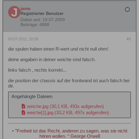
jama
Registrierter Benutzer
Dabei seit:
19.07.2009
Beiträge:
4888
03.07.2011, 20:56
#6
die spulen haben einen R-wert und nicht null ohm!
deine angaben in deiner weiche sind falsch.
links falsch , rechts korrekt...
die position der chassis auf der frontwand ist auch falsch bei
dir.
Angehängte Dateien
weiche.jpg
(30,1 KB, 493x aufgerufen)
weiche[1].jpg
(33,2 KB, 497x aufgerufen)
• ’’Freiheit ist das Recht, anderen zu sagen, was sie nicht
hören wollen. ‘‘ George Orwell