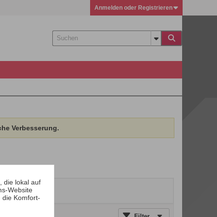
Anmelden oder Registrieren
che Verbesserung.
die lokal auf
ms-Website
 die Komfort-
Filter