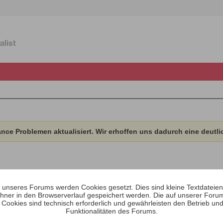
ce Problemen aktualisiert. Wir erhoffen uns dadurch eine deutli
unseres Forums werden Cookies gesetzt. Dies sind kleine Textdateien, 
hner in den Browserverlauf gespeichert werden. Die auf unserer Foru
Aktivitäten
Über
Medien
 Cookies sind technisch erforderlich und gewährleisten den Betrieb und
Funktionalitäten des Forums.