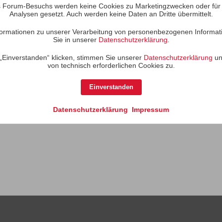
 Forum-Besuchs werden keine Cookies zu Marketingzwecken oder für S
Analysen gesetzt. Auch werden keine Daten an Dritte übermittelt.
Es gibt keine Aktivitäten z
Informationen zu unserer Verarbeitung von personenbezogenen Informat
Sie in unserer
Datenschutzerklärung
.
„Einverstanden“ klicken, stimmen Sie unserer
Datenschutzerklärung
un
von technisch erforderlichen Cookies zu.
Einverstanden
Datenschutzerklärung
Impressum