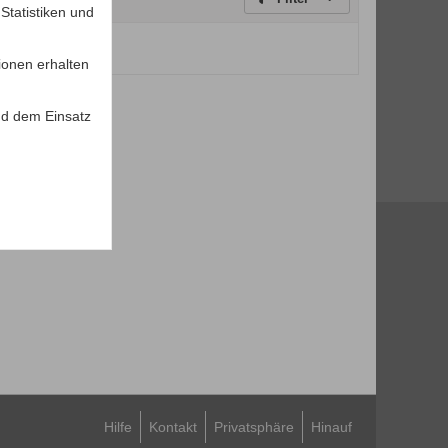
tatistiken und
um Anzeigen.
ionen erhalten
d dem Einsatz
Hilfe
Kontakt
Privatsphäre
Hinauf