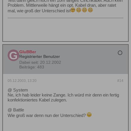
Test dann gleich noch ein 10m langes Cinchkabel. Auch kein
Problem. Mittlerweile hängt ein opt. Kabel dran, aber ratet
mal, wie groß der Unterschied ist
GluBBer
Registrierter Benutzer
Dabei seit:
20.12.2002
Beiträge:
483
05.12.2003, 13:20
#14
@ System
Ne, ich hab leider keine Zange. Ich würd mir denn ein fertig
konfektioniertes Kabel zulegen.
@ Battle
Wie groß war denn nun der Unterschied?