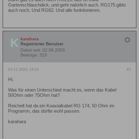
Gartenschlauchdick, und geht natürlich auch. RG175 gibts
auch noch. Und RG62. Und alle funktionieren.
karahara
Registrierter Benutzer
Dabei seit:
02.06.2003
Beiträge:
319
04.12.2003, 19:20
#3
Hi.
Was für einen Unterschied macht es, wenn das Kabel
50Ohm oder 75Ohm hat?
Reichelt hat da ein Koaxialkabel RG 174, 50 Ohm im
Programm, das dürfte wohl passen.
karahara