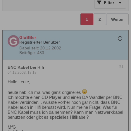
Filter
1
2
Weiter
GluBBer
Registrierter Benutzer
Dabei seit:
20.12.2002
Beiträge:
483
#1
BNC Kabel bei Hifi
04.12.2003, 18:18
Hallo Leute,
heute hab ich mal was ganz originelles
Ich möchte einen CD Player und einen DA Wandler per BNC
Kabel verbinden... wusste vorher noch gar nicht, dass BNC
Kabel auch in Hifi benutzt wird. Nun meine Frage: Was für
BNC Kabel muss ich da nehmen? Kann man Netzwerkkabel
benutzen oder gibt es spezielles Hifikabel?
MfG