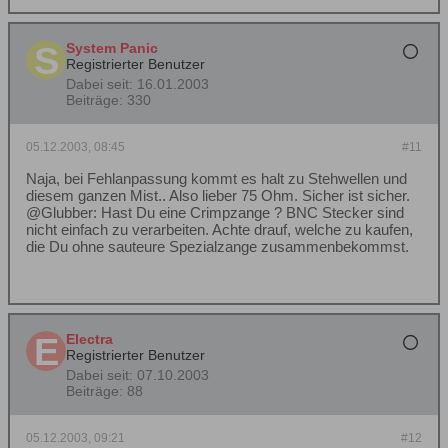
System Panic
Registrierter Benutzer
Dabei seit:
16.01.2003
Beiträge:
330
05.12.2003, 08:45
#11
Naja, bei Fehlanpassung kommt es halt zu Stehwellen und
diesem ganzen Mist.. Also lieber 75 Ohm. Sicher ist sicher.
@Glubber: Hast Du eine Crimpzange ? BNC Stecker sind
nicht einfach zu verarbeiten. Achte drauf, welche zu kaufen,
die Du ohne sauteure Spezialzange zusammenbekommst.
Electra
Registrierter Benutzer
Dabei seit:
07.10.2003
Beiträge:
88
05.12.2003, 09:21
#12