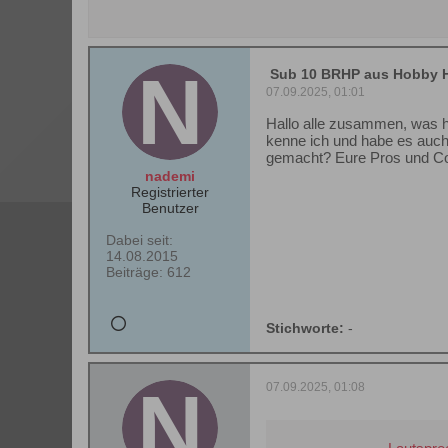
Sub 10 BRHP aus Hobby Hi
07.09.2025, 01:01
Hallo alle zusammen, was h
kenne ich und habe es auch
gemacht? Eure Pros und Contr
nademi
Registrierter
Benutzer
Dabei seit:
14.08.2015
Beiträge:
612
Stichworte:
-
07.09.2025, 01:08