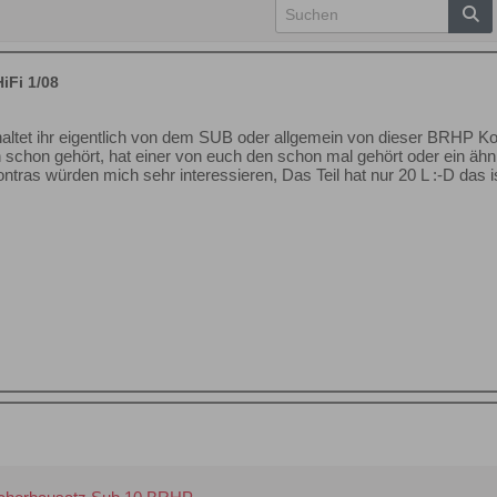
Fi 1/08
altet ihr eigentlich von dem SUB oder allgemein von dieser BRHP K
 schon gehört, hat einer von euch den schon mal gehört oder ein ä
as würden mich sehr interessieren, Das Teil hat nur 20 L :⁠-⁠D das is