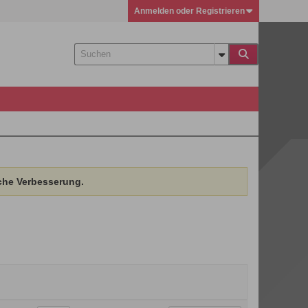
Anmelden oder Registrieren
che Verbesserung.