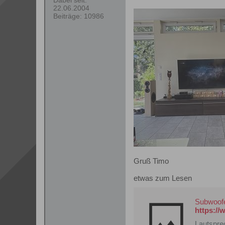
Dabei seit:
22.06.2004
Beiträge:
10986
Gruß Timo
etwas zum Lesen
Subwoofe
https://
Lautspre