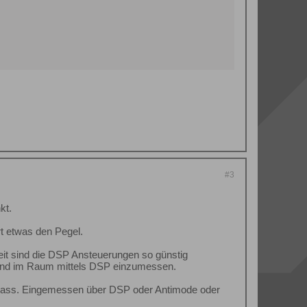
#3
kt.
t etwas den Pegel.
it sind die DSP Ansteuerungen so günstig
 und im Raum mittels DSP einzumessen.
ig Spass. Eingemessen über DSP oder Antimode oder