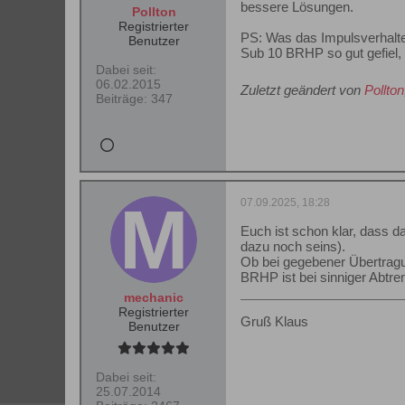
bessere Lösungen.
Pollton
Registrierter
PS: Was das Impulsverhalte
Benutzer
Sub 10 BRHP so gut gefiel,
Dabei seit:
06.02.2015
Zuletzt geändert von
Pollton
Beiträge:
347
07.09.2025, 18:28
Euch ist schon klar, dass 
dazu noch seins).
Ob bei gegebener Übertragu
BRHP ist bei sinniger Abtre
mechanic
Registrierter
Gruß Klaus
Benutzer
Dabei seit:
25.07.2014