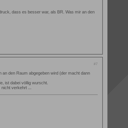
druck, dass es besser war, als BR. Was mir an den
#7
ran an den Raum abgegeben wird (der macht dann
ist dabei völlig wurscht.
icht verkehrt ...