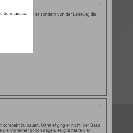
#5
d dem Einsatz
usetyp abhängig ist sondern von der Leistung die
#6
kompakt zu bauen. Ultratief ging er nicht, der Bass
die Vorredner schon sagen, es gibt heute viel