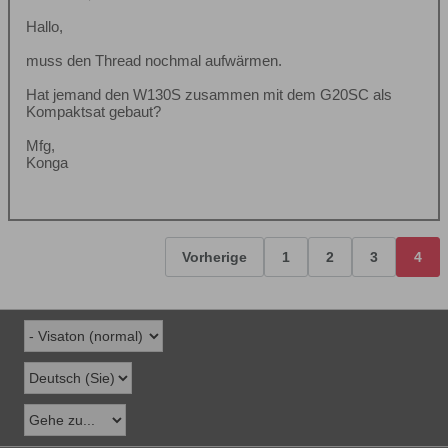
Hallo,
muss den Thread nochmal aufwärmen.
Hat jemand den W130S zusammen mit dem G20SC als
Kompaktsat gebaut?
Mfg,
Konga
Vorherige
1
2
3
4