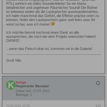
RTL) wirklich ein tolles Sounderlebnis! So ein klarer,
detailreicher und ungeheuer Räumlicher Sound! Die Bühne
ist teilweise weiter als die Lautsprecher auseinanderstehen,
ich habe manchmal das Gefühl, die Effekte präzise orten zu
können, hinter den Lautsprechern ganz weit links usw. Ihr
wisst sicher, was ich meine!
Ich möchte hiermit nochmal einen Dank an alle
aussprechen, die mich bei dem Projekt unterstützt haben!
DANKE!
...wenn das Finisch dran ist, kommen sie in die Galerie!
Gruß Nils
konga
Registrierter Benutzer
Dabei seit:
23.01.2012
Beiträge:
1
23.01.2012, 12:58
#49