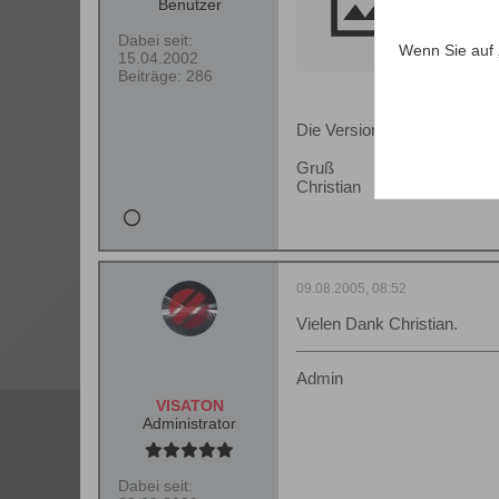
Benutzer
Dabei seit:
Wenn Sie auf 
15.04.2002
Beiträge:
286
Die Version der Experience
Gruß
Christian
09.08.2005, 08:52
Vielen Dank Christian.
Admin
VISATON
Administrator
Dabei seit: