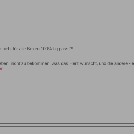
on nicht für alle Boxen 100%-tig passt?!
Leben: nicht zu bekommen, was das Herz wünscht, und die andere -
en