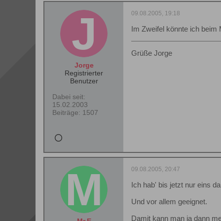
09.08.2005, 19:18
Im Zweifel könnte ich beim 
Grüße Jorge
Jorge
Registrierter
Benutzer
Dabei seit:
15.02.2003
Beiträge:
1507
09.08.2005, 20:47
Ich hab' bis jetzt nur eins d
Und vor allem geeignet.
Damit kann man ja dann mehr