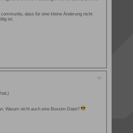
e community, dass für eine kleine Änderung nicht
ig ist.
#3
hat.)
an. Warum nicht auch eine Boxsim-Datei?