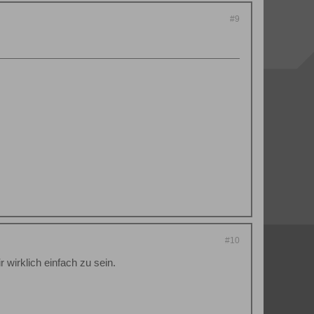
#9
#10
r wirklich einfach zu sein.