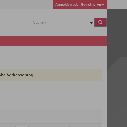
Anmelden oder Registrieren
che Verbesserung.