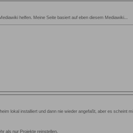
Mediawiki helfen. Meine Seite basiert auf eben diesem Mediawiki...
aheim lokal installiert und dann nie wieder angefaßt, aber es scheint mi
 als nur Projekte reinstellen.