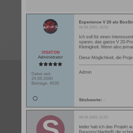
Experience V 20 als BoxSi
08.08.2005, 19:55
Ich soll für einen Interess
sparen, das ganze V 20-Proj
Kleinigkeit. Wenn also jeman
VISATON
Administrator
Diese Möglichkeit, die Proje
Admin
Dabei seit:
29.09.2000
Beiträge:
4535
Stichworte:
-
08.08.2005, 21:01
leider hab ich das Projekt 
Bauvorschlagheft) die schon