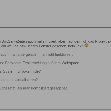
 (BoxSim-)Zeiten auchmal simuliert, aber nachdem ich das Projekt a
ur ein weißes bzw. leeres Fenster gesehen, kein Text.
uch mal runtergeladen, hat nicht funktioniert...
 'ne Forbidden-Fehlermeldung auf dem Webspace...
s
System für boxsim.de?
laden und aktualisieren?
aufgesetzt, als man kompliziert gesagt hat.