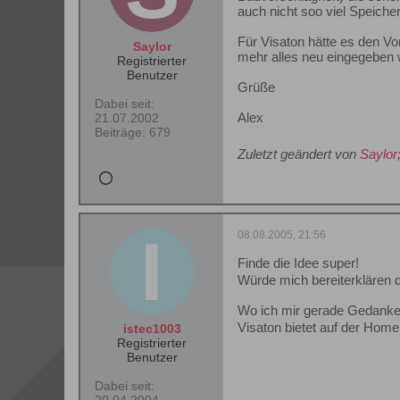
auch nicht soo viel Speiche
Für Visaton hätte es den Vo
Saylor
mehr alles neu eingegeben 
Registrierter
Benutzer
Grüße
Dabei seit:
Alex
21.07.2002
Beiträge:
679
Zuletzt geändert von
Saylor
08.08.2005, 21:56
Finde die Idee super!
Würde mich bereiterklären 
Wo ich mir gerade Gedanke
Visaton bietet auf der Hom
istec1003
Registrierter
Benutzer
Dabei seit: