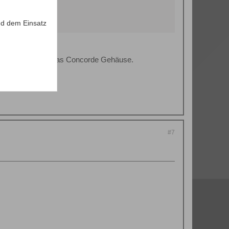
d dem Einsatz
Dateien verwenden das Concorde Gehäuse.
#7