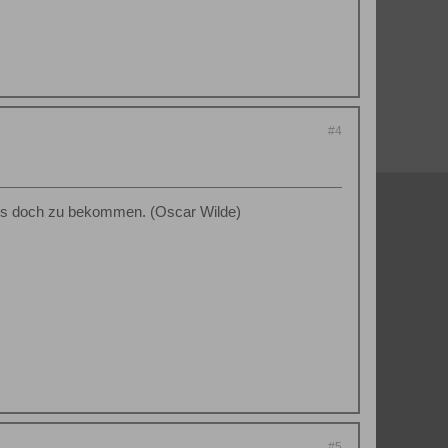
#4
 es doch zu bekommen. (Oscar Wilde)
#5