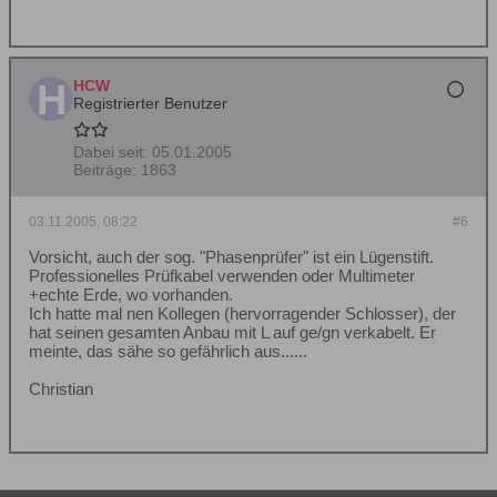
HCW
Registrierter Benutzer
Dabei seit:
05.01.2005
Beiträge:
1863
03.11.2005, 08:22
#6
Vorsicht, auch der sog. "Phasenprüfer" ist ein Lügenstift.
Professionelles Prüfkabel verwenden oder Multimeter
+echte Erde, wo vorhanden.
Ich hatte mal nen Kollegen (hervorragender Schlosser), der
hat seinen gesamten Anbau mit L auf ge/gn verkabelt. Er
meinte, das sähe so gefährlich aus......
Christian