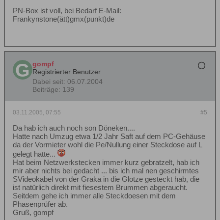
PN-Box ist voll, bei Bedarf E-Mail:
Frankynstone(ätt)gmx(punkt)de
gompf
Registrierter Benutzer
Dabei seit:
06.07.2004
Beiträge:
139
03.11.2005, 07:55
#5
Da hab ich auch noch son Döneken....
Hatte nach Umzug etwa 1/2 Jahr Saft auf dem PC-Gehäuse
da der Vormieter wohl die Pe/Nullung einer Steckdose auf L
gelegt hatte...
Hat beim Netzwerkstecken immer kurz gebratzelt, hab ich
mir aber nichts bei gedacht ... bis ich mal nen geschirmtes
SVideokabel von der Graka in die Glotze gesteckt hab, die
ist natürlich direkt mit fiesestem Brummen abgeraucht.
Seitdem gehe ich immer alle Steckdoesen mit dem
Phasenprüfer ab.
Gruß, gompf