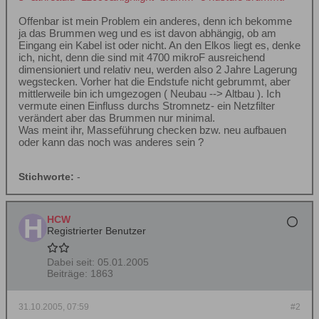
Offenbar ist mein Problem ein anderes, denn ich bekomme
ja das Brummen weg und es ist davon abhängig, ob am
Eingang ein Kabel ist oder nicht. An den Elkos liegt es, denke
ich, nicht, denn die sind mit 4700 mikroF ausreichend
dimensioniert und relativ neu, werden also 2 Jahre Lagerung
wegstecken. Vorher hat die Endstufe nicht gebrummt, aber
mittlerweile bin ich umgezogen ( Neubau --> Altbau ). Ich
vermute einen Einfluss durchs Stromnetz- ein Netzfilter
verändert aber das Brummen nur minimal.
Was meint ihr, Masseführung checken bzw. neu aufbauen
oder kann das noch was anderes sein ?
Stichworte:
-
HCW
Registrierter Benutzer
Dabei seit:
05.01.2005
Beiträge:
1863
31.10.2005, 07:59
#2