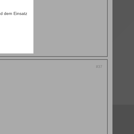
d dem Einsatz
#37