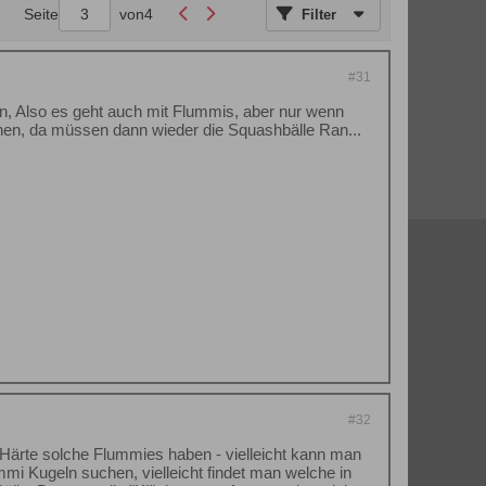
Seite
von
4
Filter
#31
den, Also es geht auch mit Flummis, aber nur wenn
ehen, da müssen dann wieder die Squashbälle Ran...
#32
-Härte solche Flummies haben - vielleicht kann man
 Kugeln suchen, vielleicht findet man welche in