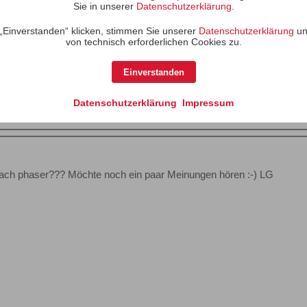
Sie in unserer
Datenschutzerklärung
.
„Einverstanden“ klicken, stimmen Sie unserer
Datenschutzerklärung
un
von technisch erforderlichen Cookies zu.
Einverstanden
Datenschutzerklärung
Impressum
bach phaser??? Möchte noch ein paar Meinungen hören :⁠-⁠) LG