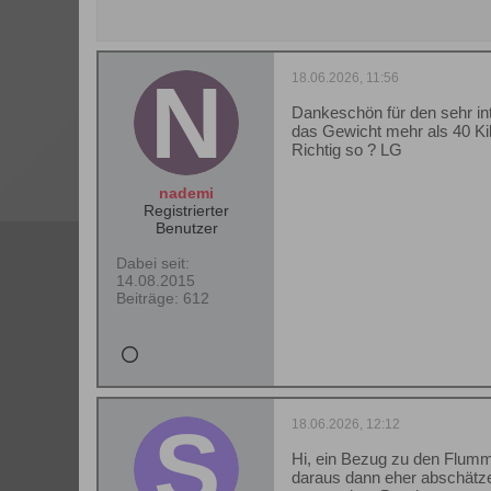
18.06.2026, 11:56
Dankeschön für den sehr int
das Gewicht mehr als 40 Kil
Richtig so ? LG
nademi
Registrierter
Benutzer
Dabei seit:
14.08.2015
Beiträge:
612
18.06.2026, 12:12
Hi, ein Bezug zu den Flummi
daraus dann eher abschätze