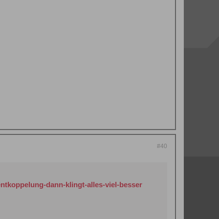
#40
ntkoppelung-dann-klingt-alles-viel-besser