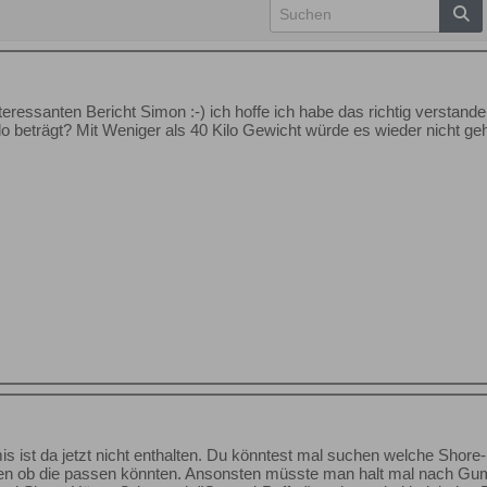
eressanten Bericht Simon :⁠-⁠) ich hoffe ich habe das richtig verstan
o beträgt? Mit Weniger als 40 Kilo Gewicht würde es wieder nicht g
s ist da jetzt nicht enthalten. Du könntest mal suchen welche Shore
n ob die passen könnten. Ansonsten müsste man halt mal nach Gummi