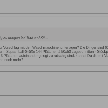
ig zu kriegen bei Tedi und Kik...
x Vorschlag mit den Waschmaschinenunterlagen? Die Dinger sind 600
 in Squashball-Größe 144 Plättchen á 50x50 zugeschnitten - Stückp
Plättchen aufeinander gelegt zu rutschig sind, kannst Du die mit Vu
enn noch mehr?