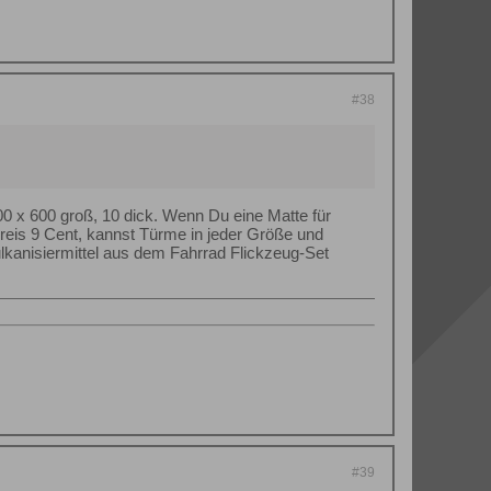
#38
 x 600 groß, 10 dick. Wenn Du eine Matte für
reis 9 Cent, kannst Türme in jeder Größe und
lkanisiermittel aus dem Fahrrad Flickzeug-Set
#39