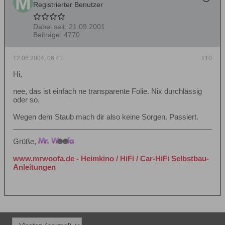
Registrierter Benutzer
Dabei seit:
21.09.2001
Beiträge:
4770
12.06.2004, 06:41
#10
Hi,
nee, das ist einfach ne transparente Folie. Nix durchlässig
oder so.
Wegen dem Staub mach dir also keine Sorgen. Passiert.
Grüße,
www.mrwoofa.de - Heimkino / HiFi / Car-HiFi Selbstbau-
Anleitungen