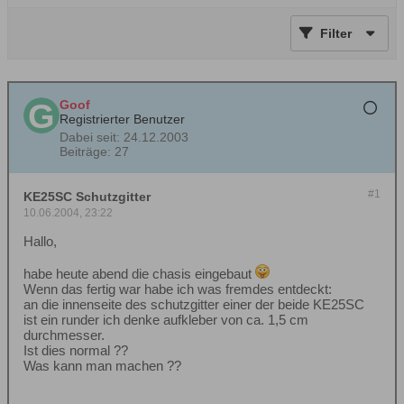
Filter
Goof
Registrierter Benutzer
Dabei seit:
24.12.2003
Beiträge:
27
#1
KE25SC Schutzgitter
10.06.2004, 23:22
Hallo,
habe heute abend die chasis eingebaut
Wenn das fertig war habe ich was fremdes entdeckt:
an die innenseite des schutzgitter einer der beide KE25SC
ist ein runder ich denke aufkleber von ca. 1,5 cm
durchmesser.
Ist dies normal ??
Was kann man machen ??