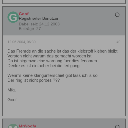
Goof
Registrierter Benutzer
Dabei seit:
24.12.2003
Beiträge:
27
12.06.2004, 06:30
#9
Das Fremde an die sache ist das der klebstoff kleben bleibt.
Versteh nicht warum das gemacht worden ist.
Da ist nirgenwo eine warnung fuer dies fenomen.
Denke es ist einfacher bei die fertigung.
Wenn's keine klangunterschiet gibt lass ich is so.
Der ring ist nicht poroes ???
Mfg,
Goof
MrWoofa