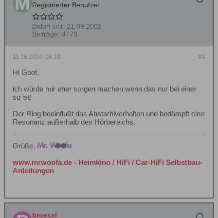
Registrierter Benutzer
Dabei seit:
21.09.2001
Beiträge:
4770
11.06.2004, 06:10
#3
Hi Goof,
ich würde mir eher sorgen machen wenn das nur bei einer
so ist!
Der Ring beeinflußt das Abstarhlverhalten und bedämpft eine
Resonanz außerhalb des Hörbereichs.
Grüße,
www.mrwoofa.de - Heimkino / HiFi / Car-HiFi Selbstbau-
Anleitungen
broesel