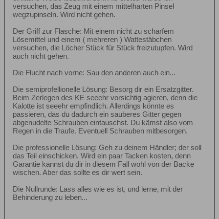
versuchen, das Zeug mit einem mittelharten Pinsel
wegzupinseln. Wird nicht gehen.
Der Griff zur Flasche: Mit einem nicht zu scharfem
Lösemittel und einem ( mehreren ) Wattestäbchen
versuchen, die Löcher Stück für Stück freizutupfen. Wird
auch nicht gehen.
Die Flucht nach vorne: Sau den anderen auch ein...
Die semiprofellionelle Lösung: Besorg dir ein Ersatzgitter.
Beim Zerlegen des KE seeehr vorsichtig agieren, denn die
Kalotte ist seeehr empfindlich. Allerdings könnte es
passieren, das du dadurch ein sauberes Gitter gegen
abgenudelte Schrauben eintauschst. Du kämst also vom
Regen in die Traufe. Eventuell Schrauben mitbesorgen.
Die professionelle Lösung: Geh zu deinem Händler; der soll
das Teil einschicken. Wird ein paar Tacken kosten, denn
Garantie kannst du dir in diesem Fall wohl von der Backe
wischen. Aber das sollte es dir wert sein.
Die Nullrunde: Lass alles wie es ist, und lerne, mit der
Behinderung zu leben...