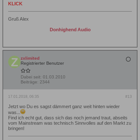
KLICK
Gruß Alex
Donhighend Audio
zxlimited
Registrierter Benutzer
Dabei seit:
01.03.2010
Beiträge:
2344
17.01.2018, 06:35
#13
Jetzt wo Du es sagst dämmert ganz weit hinten wieder
was...
Find ich echt gut, dass sich das noch jemand traut, abseits
vom Mainstream was technisch Sinnvolles auf den Markt zu
bringen!