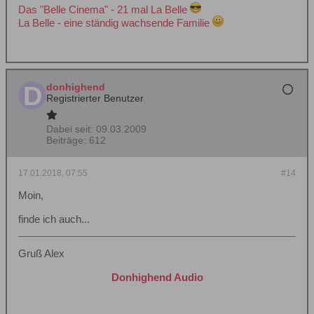
Das "Belle Cinema" - 21 mal La Belle
La Belle - eine ständig wachsende Familie
donhighend
Registrierter Benutzer
Dabei seit:
09.03.2009
Beiträge:
612
17.01.2018, 07:55
#14
Moin,
finde ich auch...
Gruß Alex
Donhighend Audio