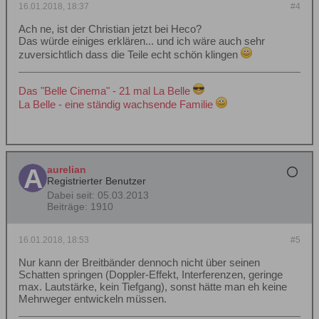
16.01.2018, 18:37
#4
Ach ne, ist der Christian jetzt bei Heco?
Das würde einiges erklären... und ich wäre auch sehr
zuversichtlich dass die Teile echt schön klingen
Das "Belle Cinema" - 21 mal La Belle
La Belle - eine ständig wachsende Familie
aurelian
Registrierter Benutzer
Dabei seit:
05.03.2013
Beiträge:
1910
16.01.2018, 18:53
#5
Nur kann der Breitbänder dennoch nicht über seinen
Schatten springen (Doppler-Effekt, Interferenzen, geringe
max. Lautstärke, kein Tiefgang), sonst hätte man eh keine
Mehrweger entwickeln müssen.