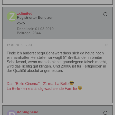
zxlimited
Registrierter Benutzer
Dabei seit:
01.03.2010
Beiträge:
2344
16.01.2018, 17:34
#2
Finde ich äußerst begrüßenswert dass sich da heute noch
ein namhafter Hersteller ranwagt! 8" Breitbänder in breiter
Schallwand, wenn man da nichts grundlegend falsch macht,
wird das richtig gut klingen. Und 2000€ ist für Fertigboxen in
der Qualität absolut angemessen.
Das "Belle Cinema" - 21 mal La Belle
La Belle - eine ständig wachsende Familie
donhighend