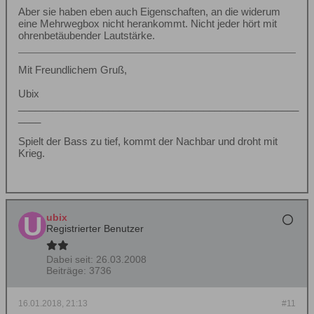
Aber sie haben eben auch Eigenschaften, an die widerum
eine Mehrwegbox nicht herankommt. Nicht jeder hört mit
ohrenbetäubender Lautstärke.
Mit Freundlichem Gruß,
Ubix
__________________________________________________
____
Spielt der Bass zu tief, kommt der Nachbar und droht mit
Krieg.
ubix
Registrierter Benutzer
Dabei seit:
26.03.2008
Beiträge:
3736
16.01.2018, 21:13
#11