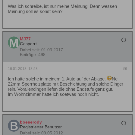
Was ich schreibe, ist nur meine Meinung. Denn wessen
Meinung soll es sonst sein?
MJ77
Gesperrt
Dabei seit:
01.03.2017
Beiträge:
498
16.01.2018, 18:58
#6
Ich hatte solche in meinem 1. Auto auf der Ablage.
Ne
22mm Sperrholzplatte mit Beschichtung und solche Dinger
rein. Vorallendingen liefen die ohne Endstufe ganz gut.
Im Wohnzimmer hatte ich soetwas noch nicht.
boeserody
Registrierter Benutzer
Dabei seit:
09.05.2012