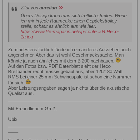
Zitat von
aurelian
Übers Design kann man sich trefflich streiten. Wenn
ich mir in jede Raumecke einen Gepäckstrolley
stelle, schaut es ähnlich aus wie hier:
https://www.lite-magazin.de/wp-conte...04.Heco-
1a.jpg
Zumindestens farblich fände ich ein anderes Aussehen auch
angenehmer. Aber das ist wohl Geschmackssache. Man
könnte ja auch ähnliches mit dem B 200 nachbauen.
Auf den Fotos bzw. PDF Datenblatt sieht der Heco
Breitbänder recht massiv gebaut aus, aber 120/180 Watt
RMS bei einer 25 mm Schwingspule ist schon eine Nummer
für sich.
Aber Leistungsangaben sagen ja nichts über die akustische
Qualität aus.
Mit Freundlichem Gruß,
Ubix
__________________________________________________
____