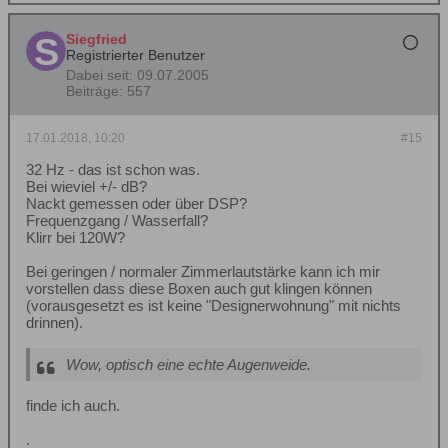
Siegfried
Registrierter Benutzer
Dabei seit:
09.07.2005
Beiträge:
557
17.01.2018, 10:20
#15
32 Hz - das ist schon was.
Bei wieviel +/- dB?
Nackt gemessen oder über DSP?
Frequenzgang / Wasserfall?
Klirr bei 120W?
Bei geringen / normaler Zimmerlautstärke kann ich mir
vorstellen dass diese Boxen auch gut klingen können
(vorausgesetzt es ist keine "Designerwohnung" mit nichts
drinnen).
Wow, optisch eine echte Augenweide.
finde ich auch.
.