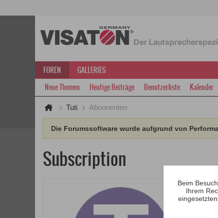
FOREN
GALLERIES
Neue Themen
Heutige Beiträge
Benutzerliste
Kalender
Tuti
Abonnenten
Die Forumssoftware wurde aufgrund von Performan
Subscription
Beim Besuch 
Ihrem Rec
eingesetzten