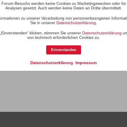
 Forum-Besuchs werden keine Cookies zu Marketingzwecken oder für S
Analysen gesetzt. Auch werden keine Daten an Dritte übermittelt.
Name
Informationen zu unserer Verarbeitung von personenbezogenen Informat
Sie in unserer
Datenschutzerklärung
.
Der Benutzer hat keine Abo
„Einverstanden“ klicken, stimmen Sie unserer
Datenschutzerklärung
un
von technisch erforderlichen Cookies zu.
Einverstanden
Datenschutzerklärung
Impressum