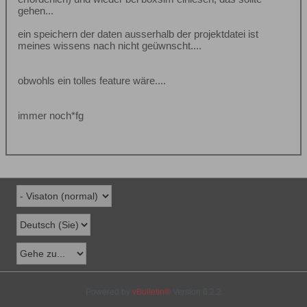
gehen...
ein speichern der daten ausserhalb der projektdatei ist
meines wissens nach nicht geüwnscht....
obwohls ein tolles feature wäre....
immer noch*fg
Powered by
vBulletin®
Version 6.2.2