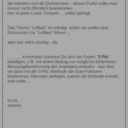
die
Intention und die Quintessenz
- diesen Punkt sollte man
besser nicht öffentlich beantworten,
hier ist jeder Leser, Forianer ... selbst gefragt.
Das Thema "Luftlast" ist erledigt, außer wir wollen eine
Diskussion zur "Luftlast" führen ...
aber das wäre unnötig -
diy
______ konstruktiv
könntest Du dich am Faden "
3 Pkt.
"
beteiligen, z.B. mit einem Beitrag zur möglichst fehlerfreien
Messung/Bestimmung des Impedanzverlaufes - aus dem
wir dann mit der 3-Pkt.-Methode die Güte-Faktoren
bestimmen. Alternativ darlegen, warum die Methode korrekt
sein sollte ...
Gruß,
artemis