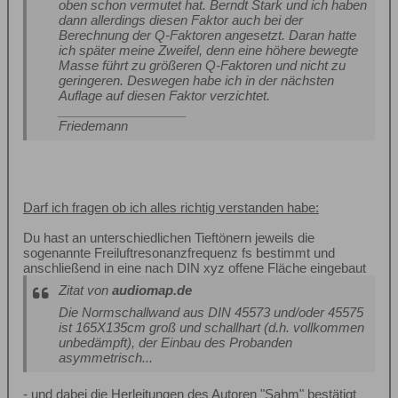
oben schon vermutet hat. Berndt Stark und ich haben
dann allerdings diesen Faktor auch bei der
Berechnung der Q-Faktoren angesetzt. Daran hatte
ich später meine Zweifel, denn eine höhere bewegte
Masse führt zu größeren Q-Faktoren und nicht zu
geringeren. Deswegen habe ich in der nächsten
Auflage auf diesen Faktor verzichtet.
__________________
Friedemann
Darf ich fragen ob ich alles richtig verstanden habe:
Du hast an unterschiedlichen Tieftönern jeweils die
sogenannte Freiluftresonanzfrequenz fs bestimmt und
anschließend in eine nach DIN xyz offene Fläche eingebaut
Zitat von
audiomap.de
Die Normschallwand aus DIN 45573 und/oder 45575
ist 165X135cm groß und schallhart (d.h. vollkommen
unbedämpft), der Einbau des Probanden
asymmetrisch...
- und dabei die Herleitungen des Autoren "Sahm" bestätigt