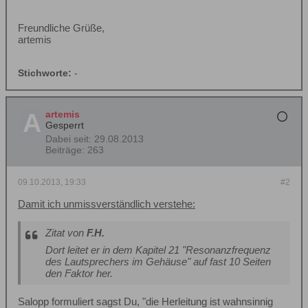
Freundliche Grüße,
artemis
Stichworte:
-
artemis
Gesperrt
Dabei seit:
29.08.2013
Beiträge:
263
09.10.2013, 19:33
#2
Damit ich unmissverständlich verstehe:
Zitat von
F.H.
Dort leitet er in dem Kapitel 21 "Resonanzfrequenz
des Lautsprechers im Gehäuse" auf fast 10 Seiten
den Faktor her.
Salopp formuliert sagst Du, "die Herleitung ist wahnsinnig