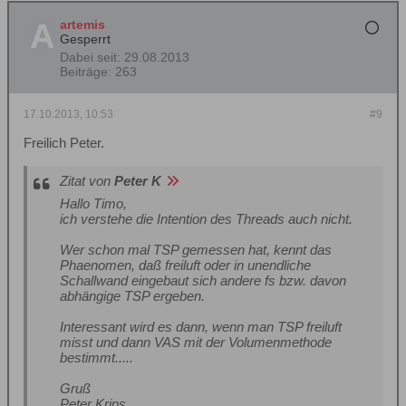
artemis
Gesperrt
Dabei seit:
29.08.2013
Beiträge:
263
17.10.2013, 10:53
#9
Freilich Peter.
Zitat von
Peter K
Hallo Timo,
ich verstehe die Intention des Threads auch nicht.
Wer schon mal TSP gemessen hat, kennt das
Phaenomen, daß freiluft oder in unendliche
Schallwand eingebaut sich andere fs bzw. davon
abhängige TSP ergeben.
Interessant wird es dann, wenn man TSP freiluft
misst und dann VAS mit der Volumenmethode
bestimmt.....
Gruß
Peter Krips