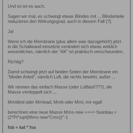
Und so ist es auch.
Sagen wir mal, es schwingt etwas Blindes mit ... Blindanteile
reduzieren den Wirkungsgrad, auch in diesem Fall (?).
Ja!
Wenn ich die Membrane (plus allem was dazugehört!) jetzt
in die Schallwand einsetzte verändert sich etwas wirklich
wesentliches, nämlich der "AK" ist praktisch verschwunden.
Richtig?
Damit schwingt jetzt auf beiden Seiten der Membrane ein
"blinder Anteil", nämlich Luft, die nichts bewirkt, außer ...
Wir nennen das einfach Masse (oder Luftlast!???), die
Masse verdoppelt sich ...
Mmblind oder Mmload, Mmb oder Mml, mir egal!
berechnen eine neue Masse Mms-new ===> fseinbau =
(2*PI*sqrt(Mms-new*Cms))^-1
fsb = kal * fsa