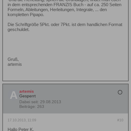
in dem entsprechenden FRANZIS Buch - auf ca. 250 Seiten
Formeln, Ableitungen, Herleitungen, Integrale, ... den
kompletten Pipapo.
Die Schriftgröße 5Pkt. oder 7Pkt. ist dem handlichen Format
geschuldet.
Gruß,
artemis
artemis
Gesperrt
Dabei seit:
29.08.2013
Beiträge:
263
17.10.2013, 11:09
#10
Hallo Peter K,