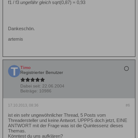
f1 / f3
ungefähr gleich
sqrt(0,87) = 0,93
Dankeschön.
artemis
Timo
Registrierter Benutzer
Dabei seit:
22.06.2004
Beiträge:
10986
17.10.2013, 08:36
#6
ist ein sehr ungewöhnlicher Thread, 5 Posts vom
Threadersteller und keine Antwort. UPPPS doch jetzt, EINE
ANTWORT mit der Frage was ist die Quintessenz dieses
Themas.
Könntest du uns aufklären?