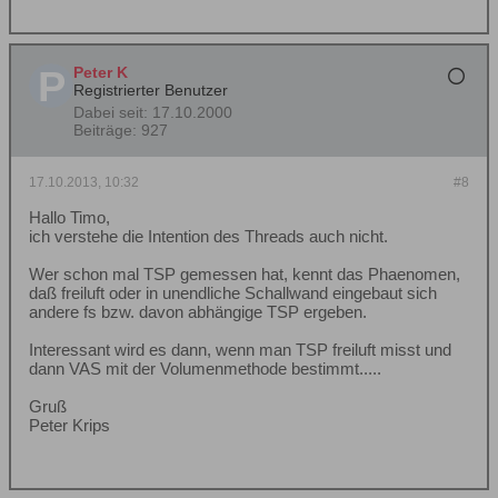
Peter K
Registrierter Benutzer
Dabei seit:
17.10.2000
Beiträge:
927
17.10.2013, 10:32
#8
Hallo Timo,
ich verstehe die Intention des Threads auch nicht.
Wer schon mal TSP gemessen hat, kennt das Phaenomen,
daß freiluft oder in unendliche Schallwand eingebaut sich
andere fs bzw. davon abhängige TSP ergeben.
Interessant wird es dann, wenn man TSP freiluft misst und
dann VAS mit der Volumenmethode bestimmt.....
Gruß
Peter Krips