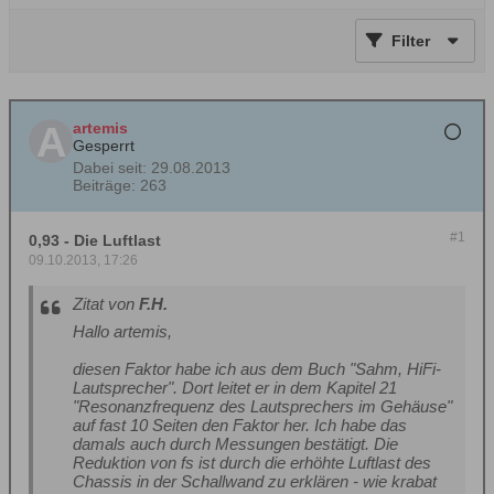
Filter
artemis
Gesperrt
Dabei seit:
29.08.2013
Beiträge:
263
#1
0,93 - Die Luftlast
09.10.2013, 17:26
Zitat von
F.H.
Hallo artemis,
diesen Faktor habe ich aus dem Buch "Sahm, HiFi-
Lautsprecher". Dort leitet er in dem Kapitel 21
"Resonanzfrequenz des Lautsprechers im Gehäuse"
auf fast 10 Seiten den Faktor her. Ich habe das
damals auch durch Messungen bestätigt. Die
Reduktion von fs ist durch die erhöhte Luftlast des
Chassis in der Schallwand zu erklären - wie krabat