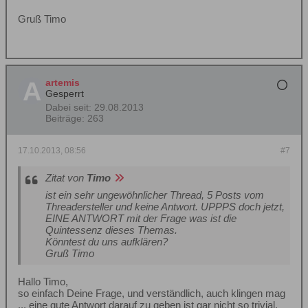
Gruß Timo
artemis
Gesperrt
Dabei seit:
29.08.2013
Beiträge:
263
17.10.2013, 08:56
#7
Zitat von
Timo
ist ein sehr ungewöhnlicher Thread, 5 Posts vom
Threadersteller und keine Antwort. UPPPS doch jetzt,
EINE ANTWORT mit der Frage was ist die
Quintessenz dieses Themas.
Könntest du uns aufklären?
Gruß Timo
Hallo Timo,
so einfach Deine Frage, und verständlich, auch klingen mag
... eine gute Antwort darauf zu geben ist gar nicht so trivial.