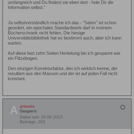
umfangreich und Du findest sie eben dort - hole Dir die
Information selbst."
Ja selbstverständlich mache ich das - "Sahm" ist schon
geordert, ein epochales Standardwerk darf in meinem
Bücherschrank nicht fehlen. Die hiesige
Universitätsbibliothek hat es bestimmt auch, aber ich kann
warten.
Auf diese fast zehn Seiten Herleitung bin ich gespannt wie
ein Flitzebogen.
Den einzigen Korrekturfaktor, den ich wirklich kenne, der
resultiert aus den Massen und der ist auf jeden Fall nicht
konstant.
artemis
Gesperrt
Dabei seit:
29.08.2013
Beiträge:
263