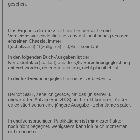
gesehen.
Das Ergebnis der messtechnischen Versuche und
Vergleiche war eindeutig und konstant, unabhängig von den
einzelnen Chassis, immer:
f(schallwand) / f(völlig frei) = 0,93 = konstant
In den folgenden Buch-Ausgaben ist der
Korrekturfaktor(Luftlast) aus der Qtc-Berechnungsgleichung
entfernt worden, da er dort unsinnig, nicht plausibel, ist.
In der fc-Berechnungsgleichung ist er verblieben ...
Berndt Stark, sehe ich gerade, hat das (in seiner 8.,
überarbeiten Auflage von 2003) noch nicht korrigiert. Außer
es existiert schon eine jüngere Ausgabe - zehn Jahre später.
In englischsprachigen Publikationen ist mir dieser Faktor
noch nicht begegnet, wenigstens kann ich mich momentan
nicht erinnern ...