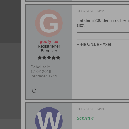
01.07.2026, 14:35
Hat der B200 denn noch ein
sitzt
goofy_ac
Viele Grüße - Axel
Registrierter
Benutzer
Dabei seit:
17.02.2018
Beiträge:
1249
01.07.2026, 14:36
Schritt 4