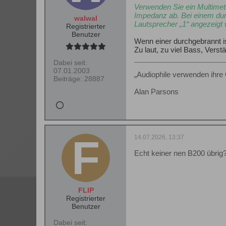
Verwenden Sie ein Multimete
Impedanz ab. Bei einem dur
walwal
Lautsprecher „1“ angezeigt 
Registrierter
Benutzer
Wenn einer durchgebrannt is
Zu laut, zu viel Bass, Verst
Dabei seit:
07.01.2003
„Audiophile verwenden ihre 
Beiträge:
28887
Alan Parsons
14.07.2026, 13:37
Echt keiner nen B200 übrig
FLIP
Registrierter
Benutzer
Dabei seit: