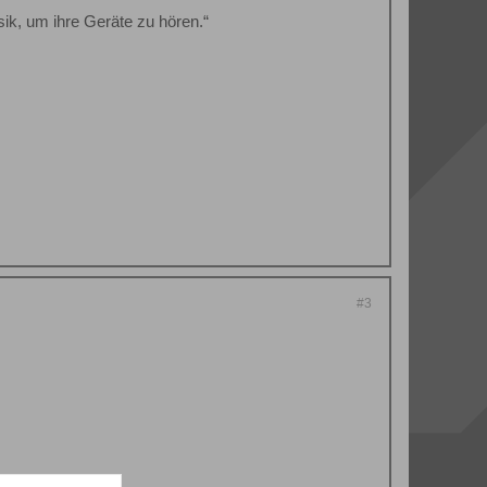
ik, um ihre Geräte zu hören.“
#3