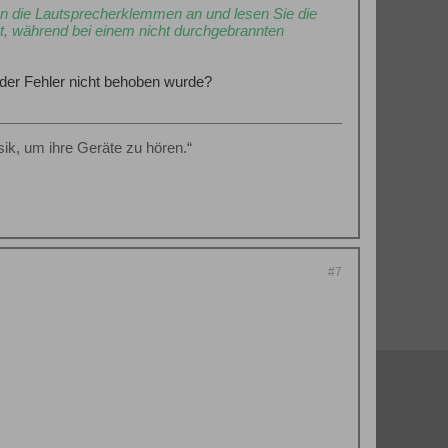
 an die Lautsprecherklemmen an und lesen Sie die
t, während bei einem nicht durchgebrannten
 der Fehler nicht behoben wurde?
ik, um ihre Geräte zu hören.“
#7