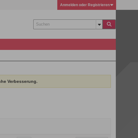
Anmelden oder Registrieren
che Verbesserung.