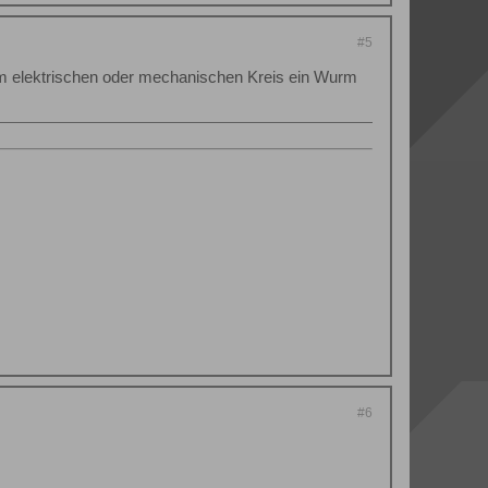
#5
m elektrischen oder mechanischen Kreis ein Wurm
#6