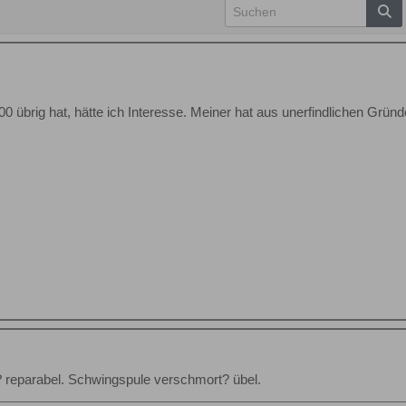
0 übrig hat, hätte ich Interesse. Meiner hat aus unerfindlichen Grü
 reparabel. Schwingspule verschmort? übel.