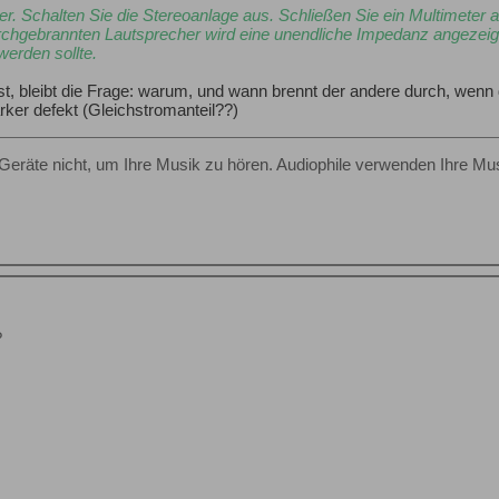
r. Schalten Sie die Stereoanlage aus. Schließen Sie ein Multimeter
chgebrannten Lautsprecher wird eine unendliche Impedanz angezeig
werden sollte.
t, bleibt die Frage: warum, und wann brennt der andere durch, wenn
ärker defekt (Gleichstromanteil??)
Geräte nicht, um Ihre Musik zu hören. Audiophile verwenden Ihre Mus
?