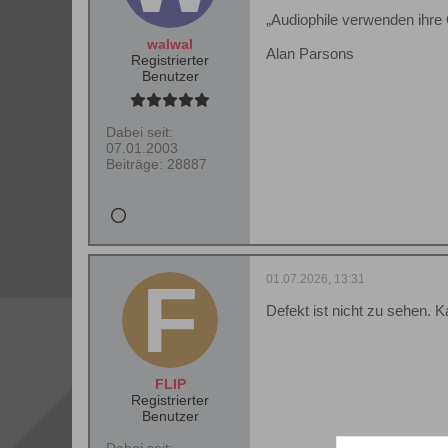
„Audiophile verwenden ihre 
walwal
Alan Parsons
Registrierter
Benutzer
Dabei seit:
07.01.2003
Beiträge:
28887
01.07.2026, 13:31
Defekt ist nicht zu sehen.
FLIP
Registrierter
Benutzer