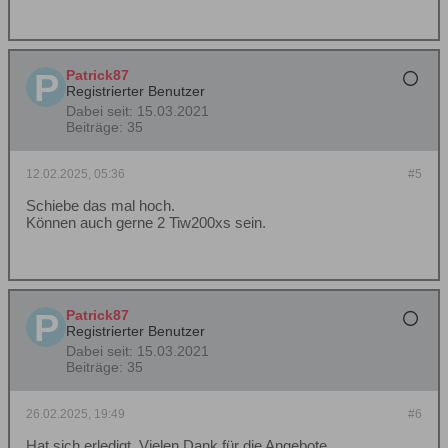
Patrick87
Registrierter Benutzer
Dabei seit:
15.03.2021
Beiträge:
35
12.02.2025, 05:36
#5
Schiebe das mal hoch.
Können auch gerne 2 Tiw200xs sein.
Patrick87
Registrierter Benutzer
Dabei seit:
15.03.2021
Beiträge:
35
26.02.2025, 19:49
#6
Hat sich erledigt. Vielen Dank für die Angebote.