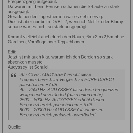
Frequenzgang aufgebaut.
Da waren mir beim Fernseh schauen die S-Laute zu stark
ausgepägt.
Gerade bei den Tagesthemen war es sehr nervig.
Dies ist aber nur beim DVBT-2, wenn ich Netflix oder Bluray
schaue war es nicht so stark ausgeprägt.
Kommt vielleicht auch durch den Raum, 6mx3mx2,5m ohne
Gardinen, Vorhänge oder Teppichboden.
Edit:
Jetzt ist mir auch klar, warum ich den Bereich so stark
absenken musste.
Audyssey ist Schuld.
20 - 40 Hz: AUDYSSEY erhöht diese
Frequenzbereich im Vergleich zu PURE DIRECT
pauschal um +7 dB
40 – 2500 Hz: AUDYSSEY lässt diese Frequenzen
weitgehend unverändert (dazu unten mehr).
2500 – 8000 Hz: AUDYSSEY erhöht diesen
Frequenzbereich pauschal um + 5 dB.
8000 – 20000 Hz: AUDYSSEY lässt diesen
Frequenzbereich praktisch unverändert.
Quelle: