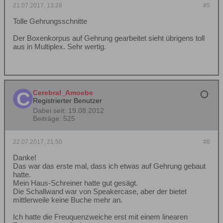
21.07.2017, 13:28
#5
Tolle Gehrungsschnitte
Der Boxenkorpus auf Gehrung gearbeitet sieht übrigens toll
aus in Multiplex. Sehr wertig.
Cerebral_Amoebe
Registrierter Benutzer
Dabei seit:
19.08.2012
Beiträge:
525
22.07.2017, 21:50
#6
Danke!
Das war das erste mal, dass ich etwas auf Gehrung gebaut
hatte.
Mein Haus-Schreiner hatte gut gesägt.
Die Schallwand war von Speakercase, aber der bietet
mittlerweile keine Buche mehr an.
Ich hatte die Freuquenzweiche erst mit einem linearen