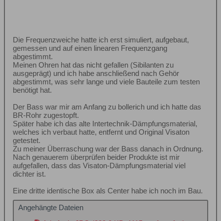
Die Frequenzweiche hatte ich erst simuliert, aufgebaut,
gemessen und auf einen linearen Frequenzgang
abgestimmt.
Meinen Ohren hat das nicht gefallen (Sibilanten zu
ausgeprägt) und ich habe anschließend nach Gehör
abgestimmt, was sehr lange und viele Bauteile zum testen
benötigt hat.
Der Bass war mir am Anfang zu bollerich und ich hatte das
BR-Rohr zugestopft.
Später habe ich das alte Intertechnik-Dämpfungsmaterial,
welches ich verbaut hatte, entfernt und Original Visaton
getestet.
Zu meiner Überraschung war der Bass danach in Ordnung.
Nach genauerem überprüfen beider Produkte ist mir
aufgefallen, dass das Visaton-Dämpfungsmaterial viel
dichter ist.
Eine dritte identische Box als Center habe ich noch im Bau.
Angehängte Dateien