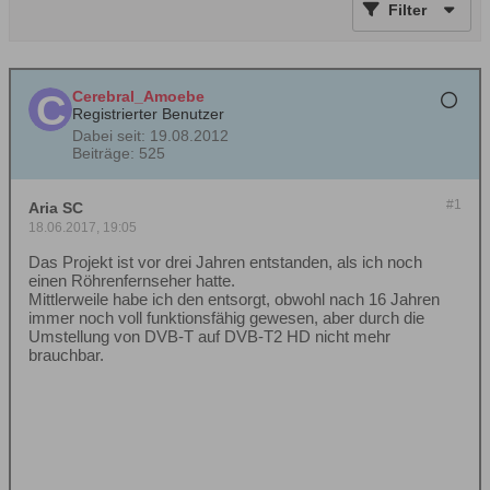
Filter
Cerebral_Amoebe
Registrierter Benutzer
Dabei seit:
19.08.2012
Beiträge:
525
#1
Aria SC
18.06.2017, 19:05
Das Projekt ist vor drei Jahren entstanden, als ich noch
einen Röhrenfernseher hatte.
Mittlerweile habe ich den entsorgt, obwohl nach 16 Jahren
immer noch voll funktionsfähig gewesen, aber durch die
Umstellung von DVB-T auf DVB-T2 HD nicht mehr
brauchbar.