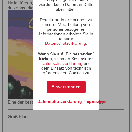
Hallo Jürgen,
werden keine Daten an Dritte
du kennst die da:
übermittelt.
Detaillierte Informationen zu
unserer Verarbeitung von
personenbezogenen
Informationen erhalten Sie in
unserer
Datenschutzerklärung
.
Wenn Sie auf „Einverstanden“
klicken, stimmen Sie unserer
Datenschutzerklärung
und
dem Einsatz von technisch
erforderlichen Cookies zu.
Einverstanden
Datenschutzerklärung
Impressum
Eine der besten (Rock) Live-Scheiben, die es gibt!
Gruß Klaus