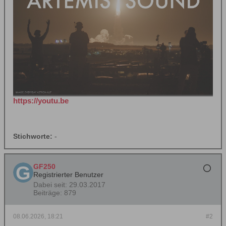
https://youtu.be
Stichworte:
-
GF250
Registrierter Benutzer
Dabei seit:
29.03.2017
Beiträge:
879
08.06.2026, 18:21
#2