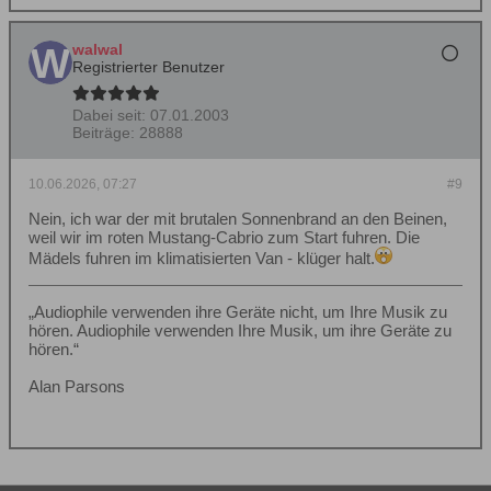
walwal
Registrierter Benutzer
Dabei seit:
07.01.2003
Beiträge:
28888
10.06.2026, 07:27
#9
Nein, ich war der mit brutalen Sonnenbrand an den Beinen,
weil wir im roten Mustang-Cabrio zum Start fuhren. Die
Mädels fuhren im klimatisierten Van - klüger halt.
„Audiophile verwenden ihre Geräte nicht, um Ihre Musik zu
hören. Audiophile verwenden Ihre Musik, um ihre Geräte zu
hören.“
Alan Parsons