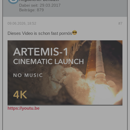
Dabei seit:
29.03.2017
Beiträge:
879
09.06.2026, 18:52
#7
Dieses Video is schon fast pornös
https://youtu.be