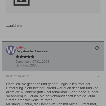
...aufdrehen!
walwal
Registrierter Benutzer
Dabei seit:
07.01.2003
Beiträge:
28888
09.06.2026, 07:27
#4
Hatte ich live gesehen und gehört, unglaublich trotz der
Entfernung. Sehr beeindruckend war auch der Start und vor
allem die Rückkehr (mit Überschallknall) von Space X (oder
so ähnlich) in Florida. Meine Verwandschaft lebte da. Zum
Srart fuhren wir Kerle im roten
Mustang -Cabrio, die Damen im Van mit Klima.....ratet mal,