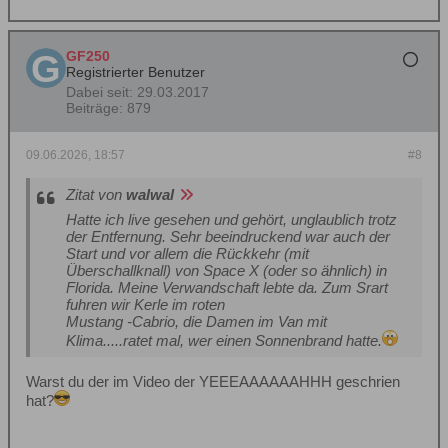
GF250
Registrierter Benutzer
Dabei seit:
29.03.2017
Beiträge:
879
09.06.2026, 18:57
#8
Zitat von
walwal
Hatte ich live gesehen und gehört, unglaublich trotz
der Entfernung. Sehr beeindruckend war auch der
Start und vor allem die Rückkehr (mit
Überschallknall) von Space X (oder so ähnlich) in
Florida. Meine Verwandschaft lebte da. Zum Srart
fuhren wir Kerle im roten
Mustang -Cabrio, die Damen im Van mit
Klima.....ratet mal, wer einen Sonnenbrand hatte.
Warst du der im Video der YEEEAAAAAAHHH geschrien
hat?