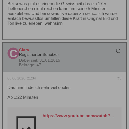
Bei sowas gibt es einem die Gewissheit das ein 17er
Tieftönerchen nicht reichen kann um seine 5 Minuten
auszuleben. Und bei sowas live dabei zu sein.... ich würde
einfach bewusstlos umfallen diese Kraft in Original Bild und
Ton live zu erleben, wahnsinn.
Clara
Registrierter Benutzer
Dabei seit:
31.01.2015
Beiträge:
47
08.06.2026, 21:34
#3
Das hier finde ich sehr viel cooler.
Ab 1:22 Minuten
https://www.youtube.com/watch?v=OnoNITE-CLc