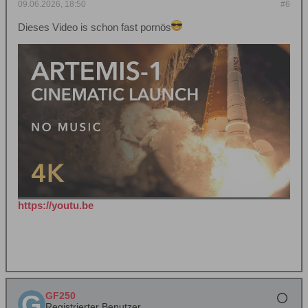
09.06.2026, 18:50
#6
Dieses Video is schon fast pornös
https://youtu.be
GF250
Registrierter Benutzer