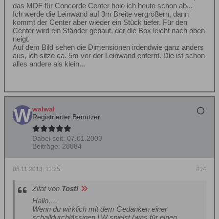
das MDF für Concorde Center hole ich heute schon ab...
Ich werde die Leinwand auf 3m Breite vergrößern, dann
kommt der Center aber wieder ein Stück tiefer. Für den
Center wird ein Ständer gebaut, der die Box leicht nach oben
neigt.
Auf dem Bild sehen die Dimensionen irdendwie ganz anders
aus, ich sitze ca. 5m vor der Leinwand enfernt. Die ist schon
alles andere als klein...
walwal
Registrierter Benutzer
Dabei seit:
07.01.2003
Beiträge:
28884
08.11.2013, 11:25
#14
Zitat von
Tosti
Hallo,...
Wenn du wirklich mit dem Gedanken einer
schalldurchlässigen LW spielst (was für einen