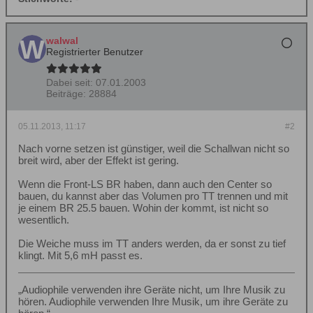
walwal
Registrierter Benutzer
Dabei seit:
07.01.2003
Beiträge:
28884
05.11.2013, 11:17
#2
Nach vorne setzen ist günstiger, weil die Schallwan nicht so
breit wird, aber der Effekt ist gering.
Wenn die Front-LS BR haben, dann auch den Center so
bauen, du kannst aber das Volumen pro TT trennen und mit
je einem BR 25.5 bauen. Wohin der kommt, ist nicht so
wesentlich.
Die Weiche muss im TT anders werden, da er sonst zu tief
klingt. Mit 5,6 mH passt es.
„Audiophile verwenden ihre Geräte nicht, um Ihre Musik zu
hören. Audiophile verwenden Ihre Musik, um ihre Geräte zu