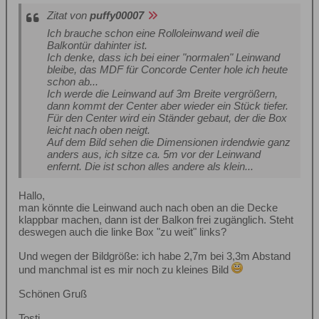
Zitat von
puffy00007
Ich brauche schon eine Rolloleinwand weil die
Balkontür dahinter ist.
Ich denke, dass ich bei einer "normalen" Leinwand
bleibe, das MDF für Concorde Center hole ich heute
schon ab...
Ich werde die Leinwand auf 3m Breite vergrößern,
dann kommt der Center aber wieder ein Stück tiefer.
Für den Center wird ein Ständer gebaut, der die Box
leicht nach oben neigt.
Auf dem Bild sehen die Dimensionen irdendwie ganz
anders aus, ich sitze ca. 5m vor der Leinwand
enfernt. Die ist schon alles andere als klein...
Hallo,
man könnte die Leinwand auch nach oben an die Decke
klappbar machen, dann ist der Balkon frei zugänglich. Steht
deswegen auch die linke Box "zu weit" links?
Und wegen der Bildgröße: ich habe 2,7m bei 3,3m Abstand
und manchmal ist es mir noch zu kleines Bild
Schönen Gruß
Tosti