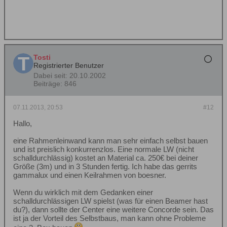
Tosti
Registrierter Benutzer
Dabei seit:
20.10.2002
Beiträge:
846
07.11.2013, 20:53
#12
Hallo,
eine Rahmenleinwand kann man sehr einfach selbst bauen
und ist preislich konkurrenzlos. Eine normale LW (nicht
schalldurchlässig) kostet an Material ca. 250€ bei deiner
Größe (3m) und in 3 Stunden fertig. Ich habe das gerrits
gammalux und einen Keilrahmen von boesner.
Wenn du wirklich mit dem Gedanken einer
schalldurchlässigen LW spielst (was für einen Beamer hast
du?), dann sollte der Center eine weitere Concorde sein. Das
ist ja der Vorteil des Selbstbaus, man kann ohne Probleme