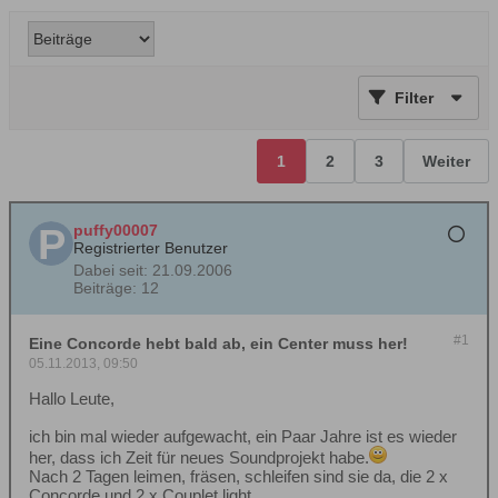
Filter
1
2
3
Weiter
puffy00007
Registrierter Benutzer
Dabei seit:
21.09.2006
Beiträge:
12
#1
Eine Concorde hebt bald ab, ein Center muss her!
05.11.2013, 09:50
Hallo Leute,
ich bin mal wieder aufgewacht, ein Paar Jahre ist es wieder
her, dass ich Zeit für neues Soundprojekt habe.
Nach 2 Tagen leimen, fräsen, schleifen sind sie da, die 2 x
Concorde und 2 x Couplet light.