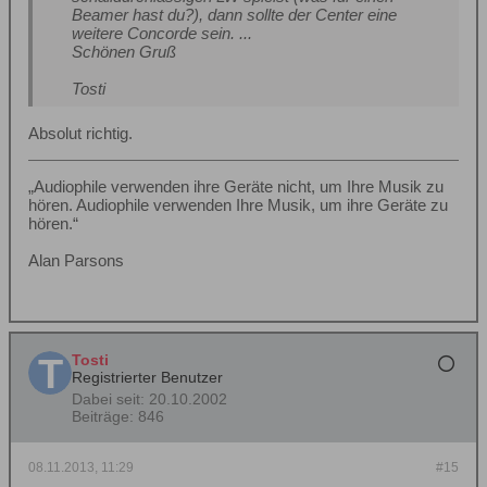
Beamer hast du?), dann sollte der Center eine
weitere Concorde sein. ...
Schönen Gruß
Tosti
Absolut richtig.
„Audiophile verwenden ihre Geräte nicht, um Ihre Musik zu
hören. Audiophile verwenden Ihre Musik, um ihre Geräte zu
hören.“
Alan Parsons
Tosti
Registrierter Benutzer
Dabei seit:
20.10.2002
Beiträge:
846
08.11.2013, 11:29
#15