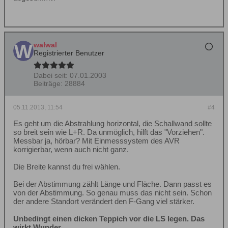
walwal
Registrierter Benutzer
Dabei seit:
07.01.2003
Beiträge:
28884
05.11.2013, 11:54
#4
Es geht um die Abstrahlung horizontal, die Schallwand sollte
so breit sein wie L+R. Da unmöglich, hilft das "Vorziehen".
Messbar ja, hörbar? Mit Einmesssystem des AVR
korrigierbar, wenn auch nicht ganz.
Die Breite kannst du frei wählen.
Bei der Abstimmung zählt Länge und Fläche. Dann passt es
von der Abstimmung. So genau muss das nicht sein. Schon
der andere Standort verändert den F-Gang viel stärker.
Unbedingt einen dicken Teppich vor die LS legen. Das
wirkt Wunder.