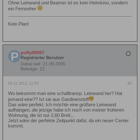
Ohne Leinwand und Beamer ist es kein Heimkino, sondern
ein Fernseher
Kein Plan!
puffy00007
Registrierter Benutzer
Dabei seit:
21.09.2006
Beiträge:
12
05.11.2013, 12:55
#6
Wo bekommt man eine schalltransp. Leinwand her? Hat
jemand eine?? Ist sie aus Gardinenstoff
Das wäre perfekt. Ich möchte eine größere Leinwand
aufhängen, die jetzige habe ich noch von meiner früheren
Wohnung, die ist nur 2,60 Breit...
Jetzt wäre der perfekte Zeitpunkt dafür, da ein neuer Center
kommt.