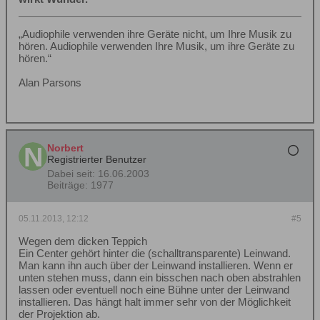
„Audiophile verwenden ihre Geräte nicht, um Ihre Musik zu
hören. Audiophile verwenden Ihre Musik, um ihre Geräte zu
hören.“
Alan Parsons
Norbert
Registrierter Benutzer
Dabei seit:
16.06.2003
Beiträge:
1977
05.11.2013, 12:12
#5
Wegen dem dicken Teppich
Ein Center gehört hinter die (schalltransparente) Leinwand.
Man kann ihn auch über der Leinwand installieren. Wenn er
unten stehen muss, dann ein bisschen nach oben abstrahlen
lassen oder eventuell noch eine Bühne unter der Leinwand
installieren. Das hängt halt immer sehr von der Möglichkeit
der Projektion ab.