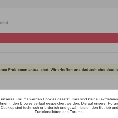
ce Problemen aktualisiert. Wir erhoffen uns dadurch eine deutli
unseres Forums werden Cookies gesetzt. Dies sind kleine Textdateien, 
hner in den Browserverlauf gespeichert werden. Die auf unserer Foru
Aktivitäten
Über
Medien
 Cookies sind technisch erforderlich und gewährleisten den Betrieb und
Funktionalitäten des Forums.