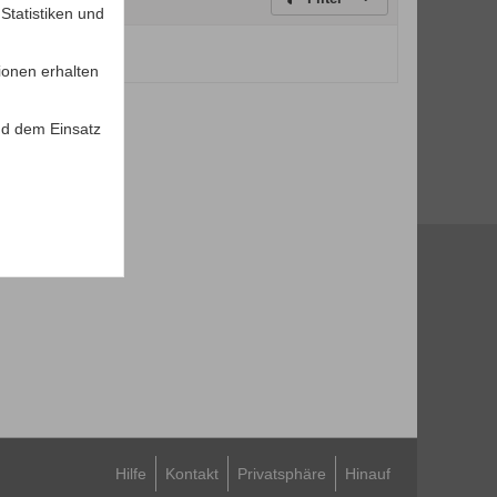
tatistiken und
um Anzeigen.
ionen erhalten
d dem Einsatz
Hilfe
Kontakt
Privatsphäre
Hinauf