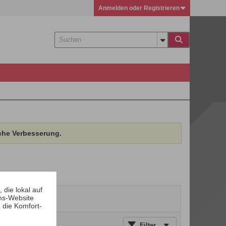
Anmelden oder Registrieren
che Verbesserung.
die lokal auf
ms-Website
 die Komfort-
Filter