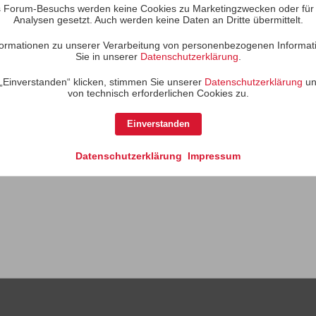
 Forum-Besuchs werden keine Cookies zu Marketingzwecken oder für S
Analysen gesetzt. Auch werden keine Daten an Dritte übermittelt.
Es gibt keine Aktivitäten z
Informationen zu unserer Verarbeitung von personenbezogenen Informat
Sie in unserer
Datenschutzerklärung
.
„Einverstanden“ klicken, stimmen Sie unserer
Datenschutzerklärung
un
von technisch erforderlichen Cookies zu.
Einverstanden
Datenschutzerklärung
Impressum