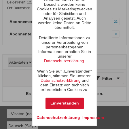
Beigetreten: 12.12.2002
Besuchs werden keine
Ort: Darmstadt
Cookies zu Marketingzwecken
oder für Statistiken und
Analysen gesetzt. Auch
Abonnements
22
werden keine Daten an Dritte
übermittelt.
Abonnenten
0
Detaillierte Informationen zu
unserer Verarbeitung von
personenbezogenen
Informationen erhalten Sie in
unserer
Datenschutzerklärung
.
Wenn Sie auf „Einverstanden“
klicken, stimmen Sie unserer
Filter
Datenschutzerklärung
und
dem Einsatz von technisch
erforderlichen Cookies zu.
Es gibt keine Aktivitäten zum Anzeigen.
Einverstanden
Datenschutzerklärung
Impressum