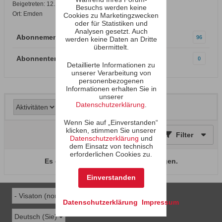
Beigetreten: 12.11.2002
Besuchs werden keine
Ort: Emden
Cookies zu Marketingzwecken
oder für Statistiken und
Analysen gesetzt. Auch
Abonnements
96
werden keine Daten an Dritte
übermittelt.
Abonnenten
0
Detaillierte Informationen zu
unserer Verarbeitung von
personenbezogenen
Informationen erhalten Sie in
unserer
Datenschutzerklärung
.
Wenn Sie auf „Einverstanden“
klicken, stimmen Sie unserer
Filter
Datenschutzerklärung
und
dem Einsatz von technisch
erforderlichen Cookies zu.
Es gibt keine Aktivitäten zum Anzeigen.
Einverstanden
Datenschutzerklärung
Impressum