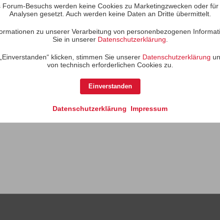
 Forum-Besuchs werden keine Cookies zu Marketingzwecken oder für S
Analysen gesetzt. Auch werden keine Daten an Dritte übermittelt.
Es gibt keine Aktivitäten z
Informationen zu unserer Verarbeitung von personenbezogenen Informat
Sie in unserer
Datenschutzerklärung
.
„Einverstanden“ klicken, stimmen Sie unserer
Datenschutzerklärung
un
von technisch erforderlichen Cookies zu.
Einverstanden
Datenschutzerklärung
Impressum