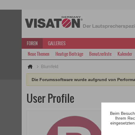
FOREN
GALLERIES
Neue Themen
Heutige Beiträge
Benutzerliste
Kalender
Blumfeld
Die Forumssoftware wurde aufgrund von Performan
User Profile
Beim Besuch 
Ihrem Rec
eingesetzten