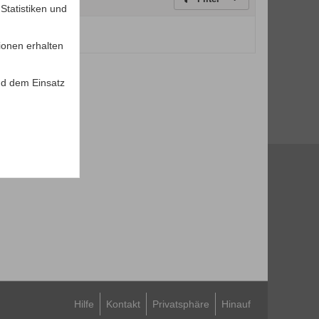
tatistiken und
um Anzeigen.
ionen erhalten
d dem Einsatz
Hilfe
Kontakt
Privatsphäre
Hinauf