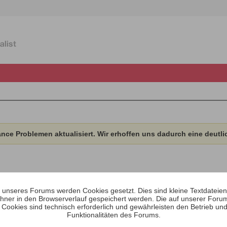
ce Problemen aktualisiert. Wir erhoffen uns dadurch eine deutli
unseres Forums werden Cookies gesetzt. Dies sind kleine Textdateien, 
hner in den Browserverlauf gespeichert werden. Die auf unserer Foru
Aktivitäten
Über
Medien
 Cookies sind technisch erforderlich und gewährleisten den Betrieb und
Funktionalitäten des Forums.