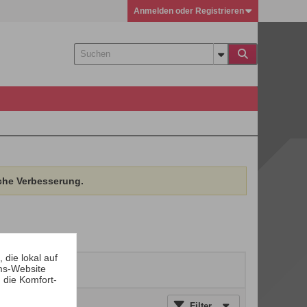
Anmelden oder Registrieren
che Verbesserung.
die lokal auf
ms-Website
 die Komfort-
Filter