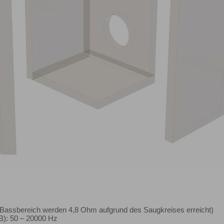
assbereich werden 4,8 Ohm aufgrund des Saugkreises erreicht)
B): 50 – 20000 Hz