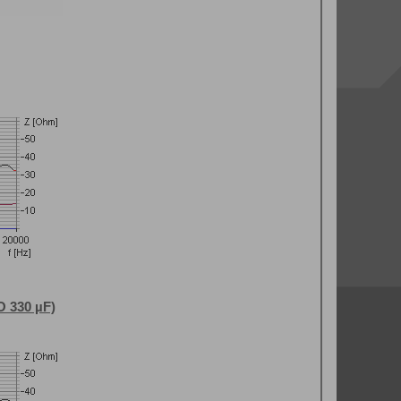
O 330 µF)