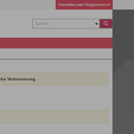
Anmelden oder Registrieren
che Verbesserung.