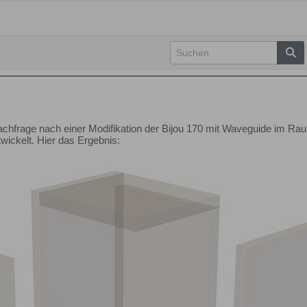
e Nachfrage nach einer Modifikation der Bijou 170 mit Waveguide im 
twickelt. Hier das Ergebnis: