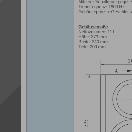
Mittlerer Schalldruckpegel: 
Trennfrequenz: 1800 Hz
Gehäuseprinzip: Geschlos
Gehäusemaße
Nettovolumen: 11 l
Höhe: 373 mm
Breite: 240 mm
Tiefe: 200 mm