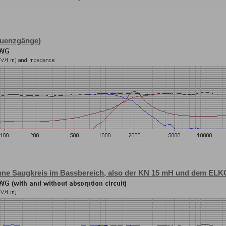
quenzgänge)
hne Saugkreis im Bassbereich, also der KN 15 mH und dem ELK