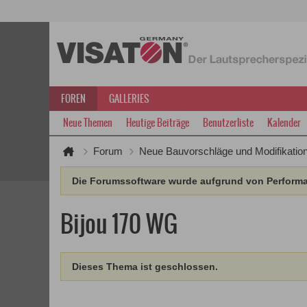
FOREN
GALLERIES
Neue Themen
Heutige Beiträge
Benutzerliste
Kalender
Forum
Neue Bauvorschläge und Modifikatio
Die Forumssoftware wurde aufgrund von Performan
Bijou 170 WG
Dieses Thema ist geschlossen.