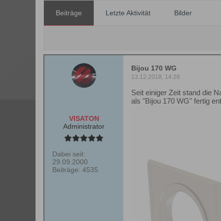
Beiträge
Letzte Aktivität
Bilder
Bijou 170 WG
13.12.2018, 14:26
Seit einiger Zeit stand di
als "Bijou 170 WG" fertig en
VISATON
Administrator
Dabei seit:
29.09.2000
Beiträge:
4535