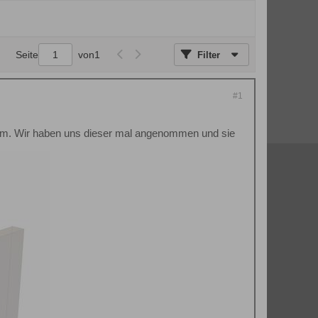
Seite
von
1
Filter
#1
Raum. Wir haben uns dieser mal angenommen und sie