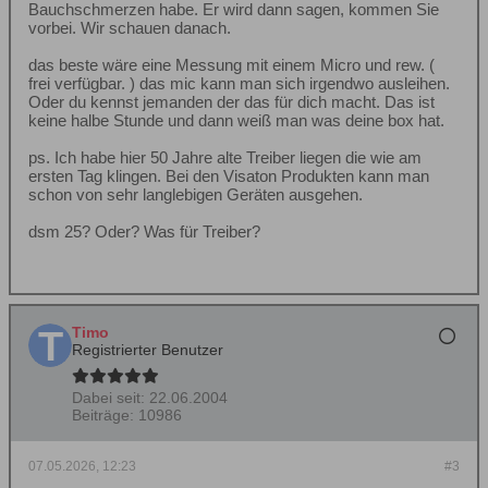
Bauchschmerzen habe. Er wird dann sagen, kommen Sie
vorbei. Wir schauen danach.
das beste wäre eine Messung mit einem Micro und rew. (
frei verfügbar. ) das mic kann man sich irgendwo ausleihen.
Oder du kennst jemanden der das für dich macht. Das ist
keine halbe Stunde und dann weiß man was deine box hat.
ps. Ich habe hier 50 Jahre alte Treiber liegen die wie am
ersten Tag klingen. Bei den Visaton Produkten kann man
schon von sehr langlebigen Geräten ausgehen.
dsm 25? Oder? Was für Treiber?
Timo
Registrierter Benutzer
Dabei seit:
22.06.2004
Beiträge:
10986
07.05.2026, 12:23
#3