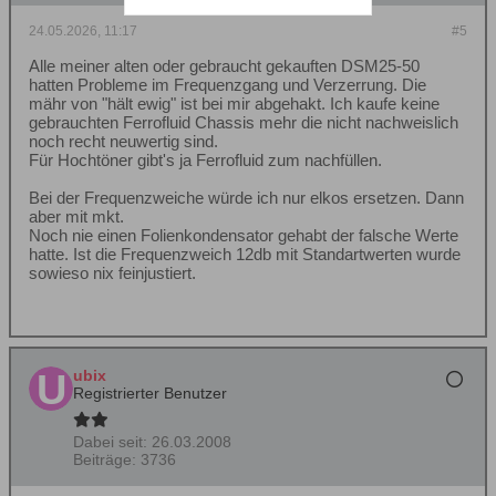
24.05.2026, 11:17
#5
Alle meiner alten oder gebraucht gekauften DSM25-50
hatten Probleme im Frequenzgang und Verzerrung. Die
mähr von "hält ewig" ist bei mir abgehakt. Ich kaufe keine
gebrauchten Ferrofluid Chassis mehr die nicht nachweislich
noch recht neuwertig sind.
Für Hochtöner gibt's ja Ferrofluid zum nachfüllen.
Bei der Frequenzweiche würde ich nur elkos ersetzen. Dann
aber mit mkt.
Noch nie einen Folienkondensator gehabt der falsche Werte
hatte. Ist die Frequenzweich 12db mit Standartwerten wurde
sowieso nix feinjustiert.
ubix
Registrierter Benutzer
Dabei seit:
26.03.2008
Beiträge:
3736