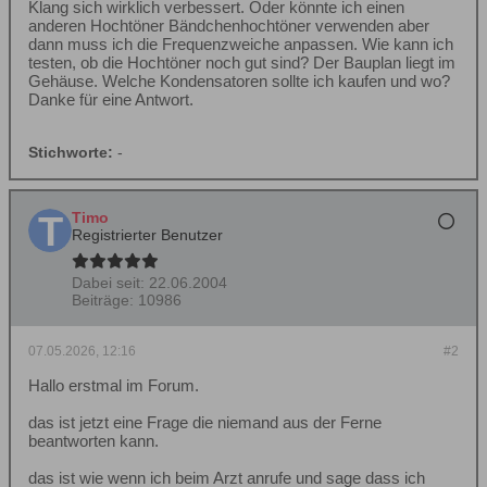
Klang sich wirklich verbessert. Oder könnte ich einen
anderen Hochtöner Bändchenhochtöner verwenden aber
dann muss ich die Frequenzweiche anpassen. Wie kann ich
testen, ob die Hochtöner noch gut sind? Der Bauplan liegt im
Gehäuse. Welche Kondensatoren sollte ich kaufen und wo?
Danke für eine Antwort.
Stichworte:
-
Timo
Registrierter Benutzer
Dabei seit:
22.06.2004
Beiträge:
10986
07.05.2026, 12:16
#2
Hallo erstmal im Forum.
das ist jetzt eine Frage die niemand aus der Ferne
beantworten kann.
das ist wie wenn ich beim Arzt anrufe und sage dass ich