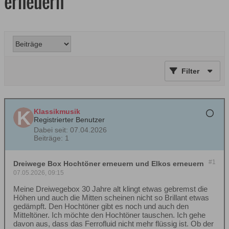
erneuern
Filter
Klassikmusik
Registrierter Benutzer
Dabei seit:
07.04.2026
Beiträge:
1
#1
Dreiwege Box Hochtöner erneuern und Elkos erneuern
07.05.2026, 09:15
Meine Dreiwegebox 30 Jahre alt klingt etwas gebremst die
Höhen und auch die Mitten scheinen nicht so Brillant etwas
gedämpft. Den Hochtöner gibt es noch und auch den
Mitteltöner. Ich möchte den Hochtöner tauschen. Ich gehe
davon aus, dass das Ferrofluid nicht mehr flüssig ist. Ob der