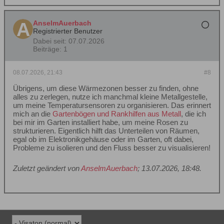
AnselmAuerbach
Registrierter Benutzer
Dabei seit:
07.07.2026
Beiträge:
1
08.07.2026, 21:43
#8
Übrigens, um diese Wärmezonen besser zu finden, ohne
alles zu zerlegen, nutze ich manchmal kleine Metallgestelle,
um meine Temperatursensoren zu organisieren. Das erinnert
mich an die
Gartenbögen und Rankhilfen aus Metall
, die ich
bei mir im Garten installiert habe, um meine Rosen zu
strukturieren. Eigentlich hilft das Unterteilen von Räumen,
egal ob im Elektronikgehäuse oder im Garten, oft dabei,
Probleme zu isolieren und den Fluss besser zu visualisieren!
Zuletzt geändert von
AnselmAuerbach
;
13.07.2026, 18:48
.