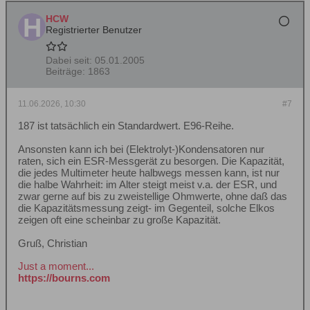
HCW
Registrierter Benutzer
Dabei seit:
05.01.2005
Beiträge:
1863
11.06.2026, 10:30
#7
187 ist tatsächlich ein Standardwert. E96-Reihe.
Ansonsten kann ich bei (Elektrolyt-)Kondensatoren nur
raten, sich ein ESR-Messgerät zu besorgen. Die Kapazität,
die jedes Multimeter heute halbwegs messen kann, ist nur
die halbe Wahrheit: im Alter steigt meist v.a. der ESR, und
zwar gerne auf bis zu zweistellige Ohmwerte, ohne daß das
die Kapazitätsmessung zeigt- im Gegenteil, solche Elkos
zeigen oft eine scheinbar zu große Kapazität.
Gruß, Christian
Just a moment...
https://bourns.com